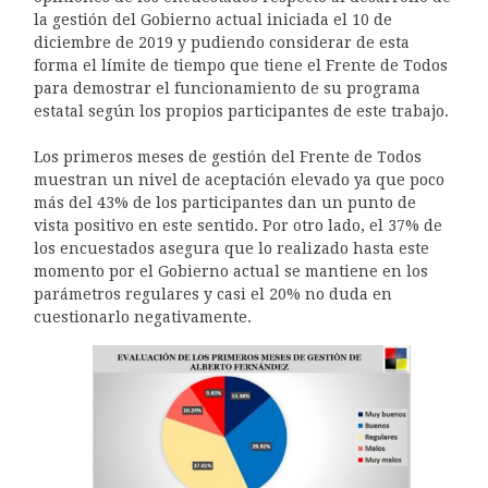
la gestión del Gobierno actual iniciada el 10 de
diciembre de 2019 y pudiendo considerar de esta
forma el límite de tiempo que tiene el Frente de Todos
para demostrar el funcionamiento de su programa
estatal según los propios participantes de este trabajo.
Los primeros meses de gestión del Frente de Todos
muestran un nivel de aceptación elevado ya que poco
más del 43% de los participantes dan un punto de
vista positivo en este sentido. Por otro lado, el 37% de
los encuestados asegura que lo realizado hasta este
momento por el Gobierno actual se mantiene en los
parámetros regulares y casi el 20% no duda en
cuestionarlo negativamente.