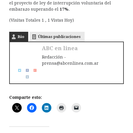
el proyecto de ley de interrupción voluntaria del
embarazo superando el
17%
.
(Visitas Totales 1 , 1 Vistas Hoy)
Bio
Últimas publicaciones
ABC en linea
Redacción -
prensa@abcenlinea.com.ar
Comparte esto: