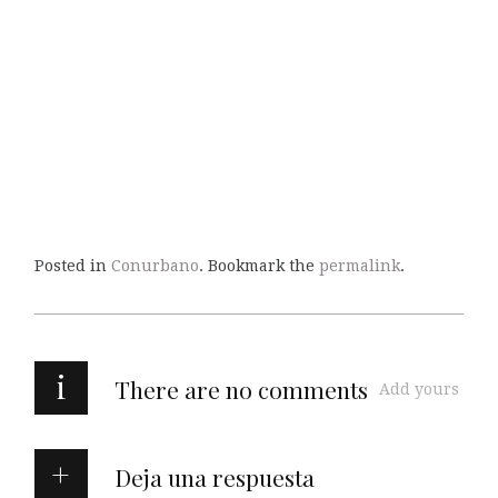
Posted in
Conurbano
. Bookmark the
permalink
.
i
There are no comments
Add yours
Deja una respuesta