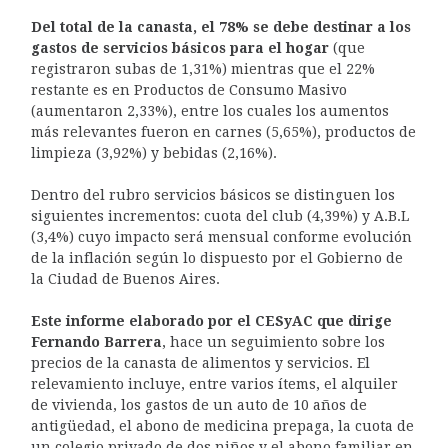
Del total de la canasta, el 78% se debe destinar a los
gastos de servicios básicos para el hogar
(que
registraron subas de 1,31%) mientras que el 22%
restante es en Productos de Consumo Masivo
(aumentaron 2,33%), entre los cuales los aumentos
más relevantes fueron en carnes (5,65%), productos de
limpieza (3,92%) y bebidas (2,16%).
Dentro del rubro servicios básicos se distinguen los
siguientes incrementos: cuota del club (4,39%) y A.B.L
(3,4%) cuyo impacto será mensual conforme evolución
de la inflación según lo dispuesto por el Gobierno de
la Ciudad de Buenos Aires.
Este informe elaborado por el CESyAC que dirige
Fernando Barrera
, hace un seguimiento sobre los
precios de la canasta de alimentos y servicios. El
relevamiento incluye, entre varios ítems, el alquiler
de vivienda, los gastos de un auto de 10 años de
antigüedad, el abono de medicina prepaga, la cuota de
un colegio privado de dos niños y el abono familiar en