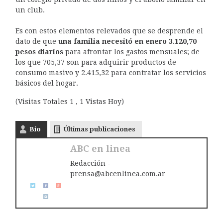
un club.
Es con estos elementos relevados que se desprende el
dato de que
una familia necesitó en enero 3.120,70
pesos diarios
para afrontar los gastos mensuales; de
los que 705,37 son para adquirir productos de
consumo masivo y 2.415,32 para contratar los servicios
básicos del hogar.
(Visitas Totales 1 , 1 Vistas Hoy)
Bio
Últimas publicaciones
ABC en linea
Redacción -
prensa@abcenlinea.com.ar