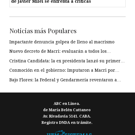
de Javier Milei se enfrenta a críticas
Noticias más Populares
Impactante denuncia golpea de lleno al macrismo
Nuevo decreto de Macri: evaluarán a todos los…
Cristina Candidata: la ex presidenta lanzó su primer…
Conmoción en el gobierno: Imputaron a Macri por…
Bajo Flores: la Federal y Gendarmería reventaron a…
ABC en Linea.
de María Belén Cattaneo
Av. Rivadavia 5141. CABA.
Registro DNDA en trámite.