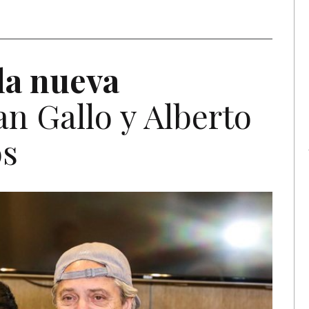
la nueva
n Gallo y Alberto
os