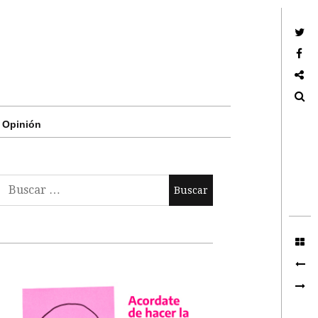
Twitter
Facebook
Google +
Search
Opinión