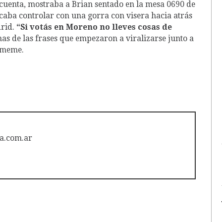
 cuenta, mostraba a Brian sentado en la mesa 0690 de
ocaba controlar con una gorra con visera hacia atrás
drid.
“Si votás en Moreno no lleves cosas de
as de las frases que empezaron a viralizarse junto a
n meme.
a.com.ar