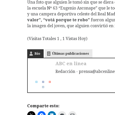
Una foto que alguien le tomó sin que se diera
la escuela Nº 63 “Eugenio Asconape” que le t
y una campera deportiva celeste del Real Ma
valor”, “votá porque te robo”
fueron algun
la imagen del joven, que alguien convirtió e
(Visitas Totales 1 , 1 Vistas Hoy)
Bio
Últimas publicaciones
ABC en linea
Redacción - prensa@abcenline
Comparte esto: