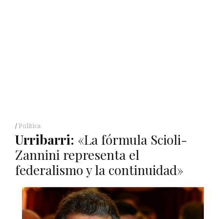
Política
Urribarri:
«La fórmula Scioli-
Zannini representa el
federalismo y la continuidad»