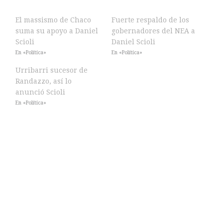
El massismo de Chaco
Fuerte respaldo de los
suma su apoyo a Daniel
gobernadores del NEA a
Scioli
Daniel Scioli
En «Política»
En «Política»
Urribarri sucesor de
Randazzo, así lo
anunció Scioli
En «Política»