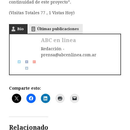
continuidad de este proyecto”.
(Visitas Totales 77 , 1 Vistas Hoy)
Bio
Últimas publicaciones
ABC en linea
Redacción -
prensa@abcenlinea.com.ar
Comparte esto:
Relacionado