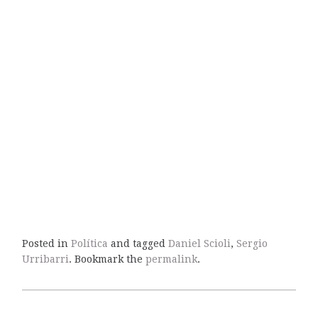
Posted in
Política
and tagged
Daniel Scioli
,
Sergio
Urribarri
. Bookmark the
permalink
.