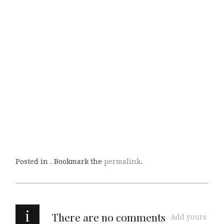
Posted in . Bookmark the
permalink
.
i
There are no comments
Add yours