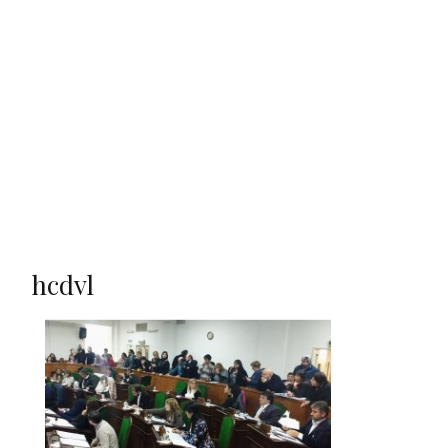
hcdvl