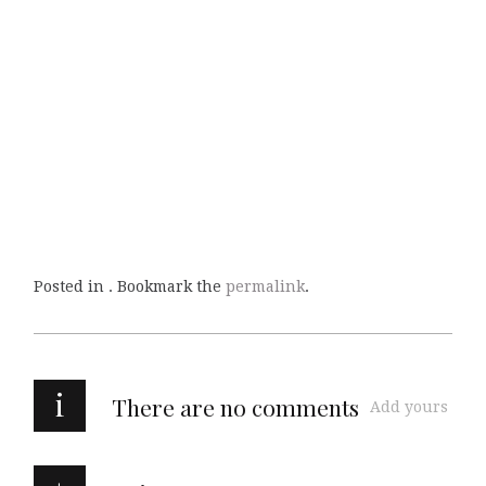
Posted in . Bookmark the
permalink
.
i
There are no comments
Add yours