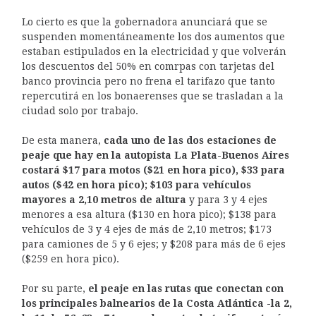
Lo cierto es que la gobernadora anunciará que se
suspenden momentáneamente los dos aumentos que
estaban estipulados en la electricidad y que volverán
los descuentos del 50% en comrpas con tarjetas del
banco provincia pero no frena el tarifazo que tanto
repercutirá en los bonaerenses que se trasladan a la
ciudad solo por trabajo.
De esta manera,
cada uno de las dos estaciones de
peaje que hay en la autopista La Plata-Buenos Aires
costará $17 para motos ($21 en hora pico), $33 para
autos ($42 en hora pico); $103 para vehículos
mayores a 2,10 metros de altura
y para 3 y 4 ejes
menores a esa altura ($130 en hora pico); $138 para
vehículos de 3 y 4 ejes de más de 2,10 metros; $173
para camiones de 5 y 6 ejes; y $208 para más de 6 ejes
($259 en hora pico).
Por su parte,
el peaje en las rutas que conectan con
los principales balnearios de la Costa Atlántica -la 2,