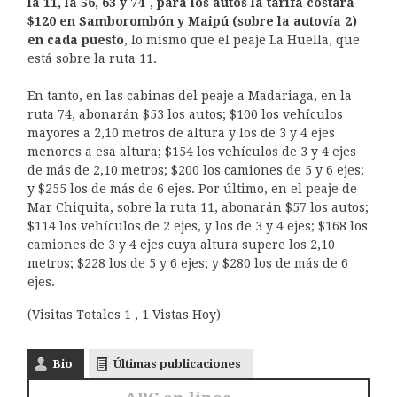
la 11, la 56, 63 y 74-, para los autos la tarifa costará
$120 en Samborombón y Maipú (sobre la autovía 2)
en cada puesto
, lo mismo que el peaje La Huella, que
está sobre la ruta 11.
En tanto, en las cabinas del peaje a Madariaga, en la
ruta 74, abonarán $53 los autos; $100 los vehículos
mayores a 2,10 metros de altura y los de 3 y 4 ejes
menores a esa altura; $154 los vehículos de 3 y 4 ejes
de más de 2,10 metros; $200 los camiones de 5 y 6 ejes;
y $255 los de más de 6 ejes. Por último, en el peaje de
Mar Chiquita, sobre la ruta 11, abonarán $57 los autos;
$114 los vehículos de 2 ejes, y los de 3 y 4 ejes; $168 los
camiones de 3 y 4 ejes cuya altura supere los 2,10
metros; $228 los de 5 y 6 ejes; y $280 los de más de 6
ejes.
(Visitas Totales 1 , 1 Vistas Hoy)
Bio
Últimas publicaciones