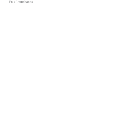
En «Conurbano»