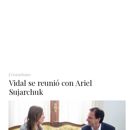
Conurbano
Vidal se reunió con Ariel
Sujarchuk