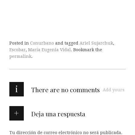
Posted in
Conurbano
and tagged
Ariel Sujarchuk
,
Escobar
,
María Eugenia Vidal
. Bookmark the
permalink
.
i
There are no comments
Add yours
Deja una respuesta
Tu dirección de correo electrónico no será publicada.