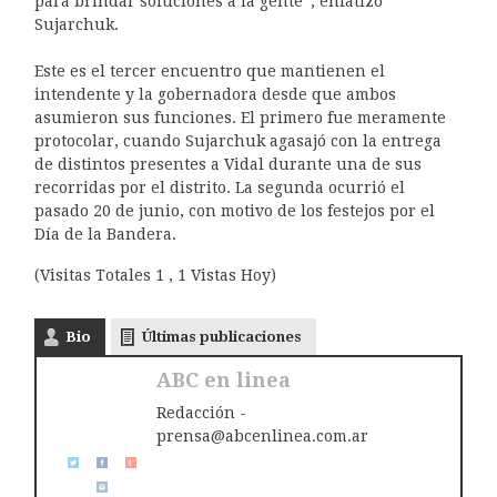
para brindar soluciones a la gente”, enfatizó
Sujarchuk.
Este es el tercer encuentro que mantienen el
intendente y la gobernadora desde que ambos
asumieron sus funciones. El primero fue meramente
protocolar, cuando Sujarchuk agasajó con la entrega
de distintos presentes a Vidal durante una de sus
recorridas por el distrito. La segunda ocurrió el
pasado 20 de junio, con motivo de los festejos por el
Día de la Bandera.
(Visitas Totales 1 , 1 Vistas Hoy)
Bio
Últimas publicaciones
ABC en linea
Redacción -
prensa@abcenlinea.com.ar