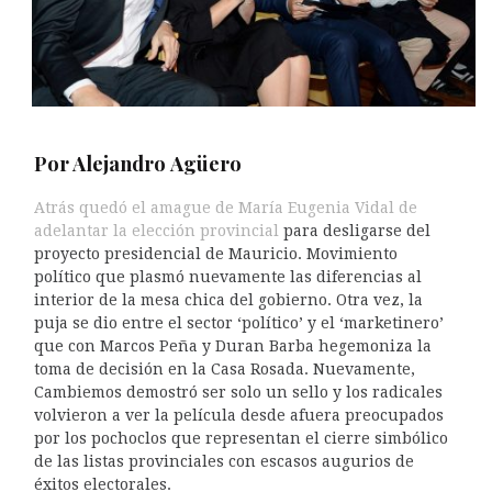
Por Alejandro
Agüero
Atrás quedó el amague de María Eugenia Vidal de
adelantar la elección provincial
para desligarse del
proyecto presidencial de Mauricio. Movimiento
político que plasmó nuevamente las diferencias al
interior de la mesa chica del gobierno. Otra vez, la
puja se dio entre el sector ‘político’ y el ‘marketinero’
que con Marcos Peña y Duran Barba hegemoniza la
toma de decisión en la Casa Rosada. Nuevamente,
Cambiemos demostró ser solo un sello y los radicales
volvieron a ver la película desde afuera preocupados
por los pochoclos que representan el cierre simbólico
de las listas provinciales con escasos augurios de
éxitos electorales.