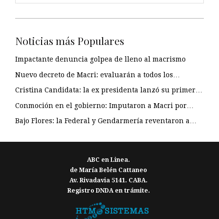
Noticias más Populares
Impactante denuncia golpea de lleno al macrismo
Nuevo decreto de Macri: evaluarán a todos los…
Cristina Candidata: la ex presidenta lanzó su primer…
Conmoción en el gobierno: Imputaron a Macri por…
Bajo Flores: la Federal y Gendarmería reventaron a…
ABC en Linea.
de María Belén Cattaneo
Av. Rivadavia 5141. CABA.
Registro DNDA en trámite.