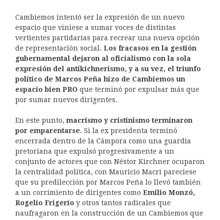
Cambiemos intentó ser la expresión de un nuevo
espacio que viniese a sumar voces de distintas
vertientes partidarias para recrear una nueva opción
de representación social.
Los fracasos en la gestión
gubernamental dejaron al oficialismo con la sola
expresión del antikichnerismo, y a su vez, el triunfo
político de Marcos Peña hizo de Cambiemos un
espacio bien PRO
que terminó por expulsar más que
por sumar nuevos dirigentes.
En este punto,
macrismo y cristinismo terminaron
por emparentarse
. Si la ex presidenta terminó
encerrada dentro de la Cámpora como una guardia
pretoriana que expulsó progresivamente a un
conjunto de actores que con Néstor Kirchner ocuparon
la centralidad política, con Mauricio Macri pareciese
que su predilección por Marcos Peña lo llevó también
a un corrimiento de dirigentes como
Emilio Monzó,
Rogelio Frigerio
y otros tantos radicales que
naufragaron en la construcción de un Cambiemos que