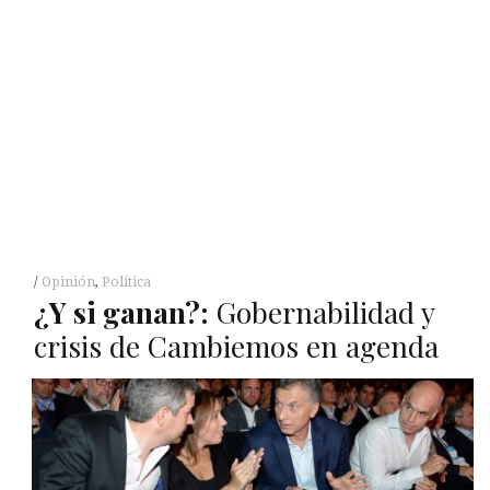
Opinión
,
Política
¿
Y
si ganan?:
Gobernabilidad y
crisis de Cambiemos en agenda