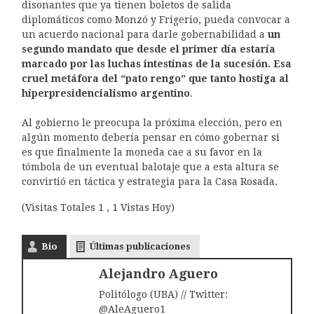
disonantes que ya tienen boletos de salida
diplomáticos como Monzó y Frigerio, pueda convocar a
un acuerdo nacional para darle gobernabilidad a
un
segundo mandato que desde el primer día estaría
marcado por las luchas intestinas de la sucesión. Esa
cruel metáfora del “pato rengo” que tanto hostiga al
hiperpresidencialismo argentino
.
Al gobierno le preocupa la próxima elección, pero en
algún momento debería pensar en cómo gobernar si
es que finalmente la moneda cae a su favor en la
tómbola de un eventual balotaje que a esta altura se
convirtió en táctica y estrategia para la Casa Rosada.
(Visitas Totales 1 , 1 Vistas Hoy)
Bio
Últimas publicaciones
Alejandro Aguero
Politólogo (UBA) // Twitter:
@AleAguero1