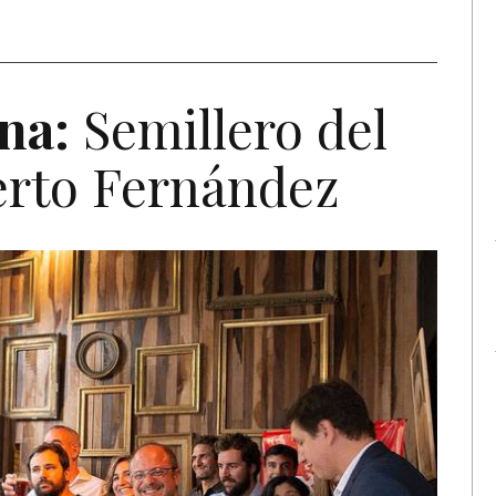
na:
Semillero del
erto Fernández