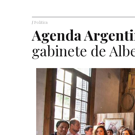
Política
Agenda Argenti
gabinete de Alb