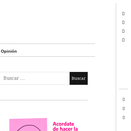
Twitter
Facebook
Google +
Search
Opinión