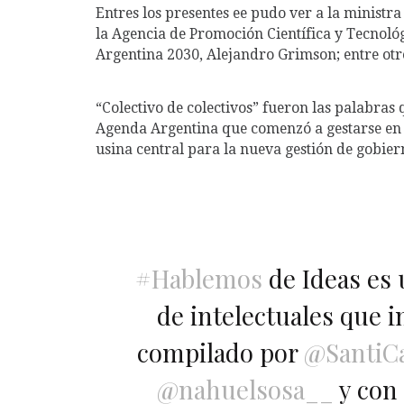
Entres los presentes ee pudo ver a la ministra
la Agencia de Promoción Científica y Tecnológ
Argentina 2030, Alejandro Grimson; entre otro
“Colectivo de colectivos” fueron las palabras 
Agenda Argentina que comenzó a gestarse en e
usina central para la nueva gestión de gobier
#Hablemos
de Ideas es 
de intelectuales que 
compilado por
@SantiCa
@nahuelsosa__
y con