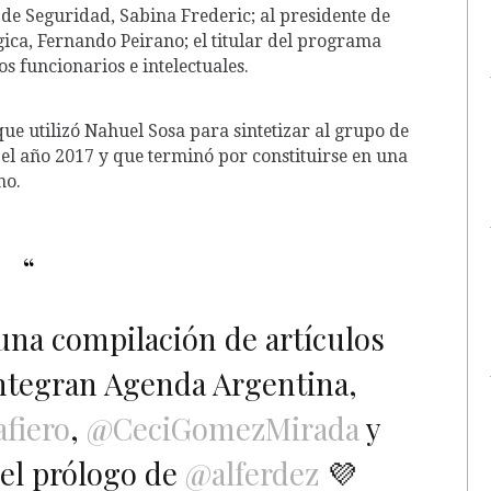
 de Seguridad, Sabina Frederic; al presidente de
ica, Fernando Peirano; el titular del programa
s funcionarios e intelectuales.
que utilizó Nahuel Sosa para sintetizar al grupo de
l año 2017 y que terminó por constituirse en una
no.
una compilación de artículos
integran Agenda Argentina,
fiero
,
@CeciGomezMirada
y
 el prólogo de
@alferdez
💜