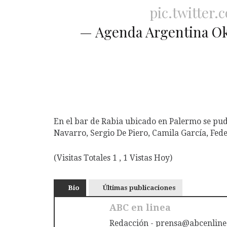
pic.twitter
— Agenda Argentina O
En el bar de Rabia ubicado en Palermo se pud
Navarro, Sergio De Piero, Camila García, Fed
(Visitas Totales 1 , 1 Vistas Hoy)
Bio
Últimas publicaciones
ABC en linea
Redacción - prensa@abcenline