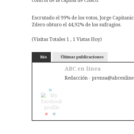
control de la capital de Chaco.
Escrutado el 99% de los votos, Jorge Capitani
Zdero obturo el 44,92% de los sufragios.
(Visitas Totales 1 , 1 Vistas Hoy)
Bio
Últimas publicaciones
ABC en linea
Redacción - prensa@abcenline