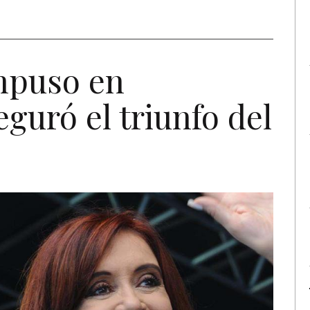
mpuso en
eguró el triunfo del