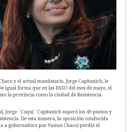
aco y el actual mandatario, Jorge Capitanich, le
 De igual forma que en las PASO del mes de mayo, el
o la provincia como la ciudad de Resistencia.
ial, Jorge ´Coqui´ Capitanich superó los 49 puntos y
sistencia. De esta manera, la oposición conducida
ta a gobernadora por Vamos Chaco) perdió el