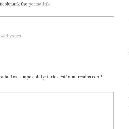
 Bookmark the
permalink
.
Add yours
cada.
Los campos obligatorios están marcados con
*