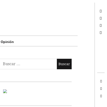
Twitter
Facebook
Google +
Search
Opinión