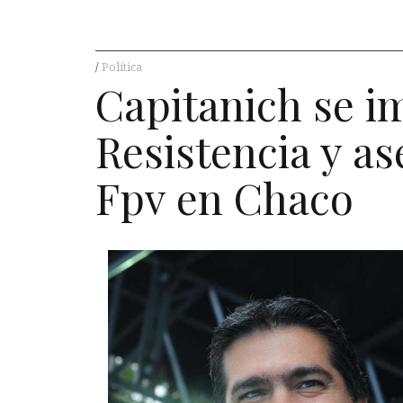
Política
Capitanich se i
Resistencia y as
Fpv en Chaco