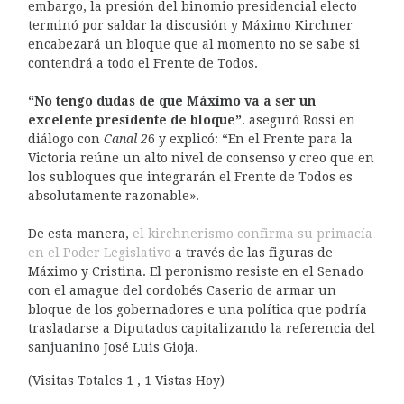
embargo, la presión del binomio presidencial electo
terminó por saldar la discusión y Máximo Kirchner
encabezará un bloque que al momento no se sabe si
contendrá a todo el Frente de Todos.
“No tengo dudas de que Máximo va a ser un
excelente presidente de bloque”
. aseguró Rossi en
diálogo con
Canal 2
6 y explicó: “En el Frente para la
Victoria reúne un alto nivel de consenso y creo que en
los subloques que integrarán el Frente de Todos es
absolutamente razonable».
De esta manera,
el kirchnerismo confirma su primacía
en el Poder Legislativo
a través de las figuras de
Máximo y Cristina. El peronismo resiste en el Senado
con el amague del cordobés Caserio de armar un
bloque de los gobernadores e una política que podría
trasladarse a Diputados capitalizando la referencia del
sanjuanino José Luis Gioja.
(Visitas Totales 1 , 1 Vistas Hoy)