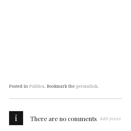
Posted in
Política
. Bookmark the
permalink
.
i
There are no comments
Add yours