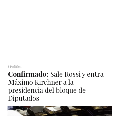
Política
Confirmado:
Sale Rossi y entra
M
áximo Kirchner a la
presidencia del bloque de
Diputados