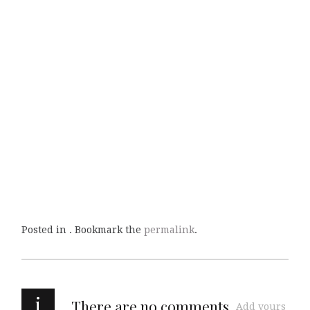
Posted in . Bookmark the
permalink
.
i
There are no comments
Add yours