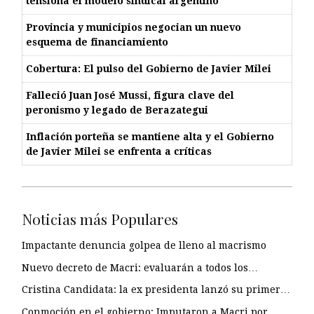
tensiona el modelo sindical argentino
Provincia y municipios negocian un nuevo
esquema de financiamiento
Cobertura: El pulso del Gobierno de Javier Milei
Falleció Juan José Mussi, figura clave del
peronismo y legado de Berazategui
Inflación porteña se mantiene alta y el Gobierno
de Javier Milei se enfrenta a críticas
Noticias más Populares
Impactante denuncia golpea de lleno al macrismo
Nuevo decreto de Macri: evaluarán a todos los…
Cristina Candidata: la ex presidenta lanzó su primer…
Conmoción en el gobierno: Imputaron a Macri por…