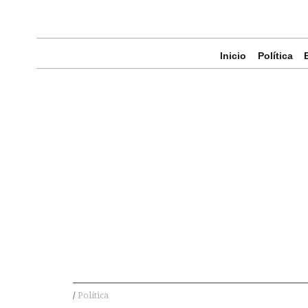
Inicio
Política
Política