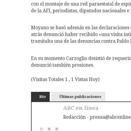
con el montaje de una red paraestatal de espi
de la AFI, periodistas, diputados nacionales e 
Moyano se basó además en las declaraciones d
atrás denunció haber recibido «una visita int
tramitaba una de las denuncias contra Pablo
En su momento Carzoglio desistió de requerir 
denunció también presiones.
(Visitas Totales 1 , 1 Vistas Hoy)
Bio
Últimas publicaciones
ABC en linea
Redacción - prensa@abcenline