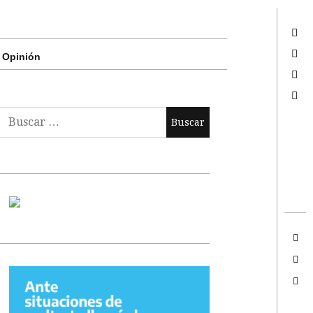
Twitter
Facebook
Opinión
Google +
Search