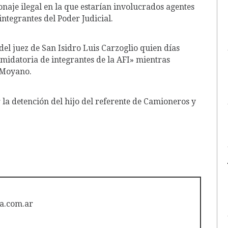
onaje ilegal en la que estarían involucrados agentes
integrantes del Poder Judicial.
el juez de San Isidro Luis Carzoglio quien días
imidatoria de integrantes de la AFI» mientras
 Moyano.
la detención del hijo del referente de Camioneros y
a.com.ar