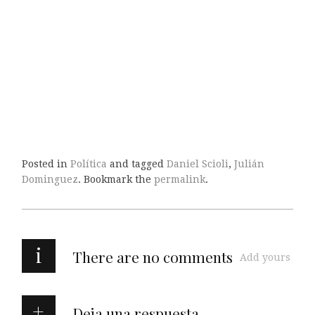
Posted in
Política
and tagged
Daniel Scioli
,
Julián
Dominguez
. Bookmark the
permalink
.
i
There are no comments
Add yours
Deja una respuesta