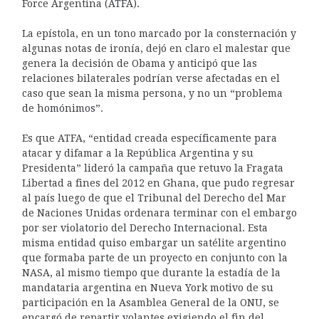
Force Argentina (ATFA).
La epístola, en un tono marcado por la consternación y
algunas notas de ironía, dejó en claro el malestar que
genera la decisión de Obama y anticipó que las
relaciones bilaterales podrían verse afectadas en el
caso que sean la misma persona, y no un “problema
de homónimos”.
Es que ATFA, “entidad creada específicamente para
atacar y difamar a la República Argentina y su
Presidenta” lideró la campaña que retuvo la Fragata
Libertad a fines del 2012 en Ghana, que pudo regresar
al país luego de que el Tribunal del Derecho del Mar
de Naciones Unidas ordenara terminar con el embargo
por ser violatorio del Derecho Internacional. Esta
misma entidad quiso embargar un satélite argentino
que formaba parte de un proyecto en conjunto con la
NASA, al mismo tiempo que durante la estadía de la
mandataria argentina en Nueva York motivo de su
participación en la Asamblea General de la ONU, se
encargó de repartir volantes exigiendo el fin del