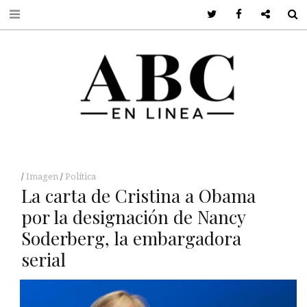
Twitter
Facebook
Google +
S
Imagen
Política
La carta de Cristina a Obama
por la designación de Nancy
Soderberg, la embargadora
serial