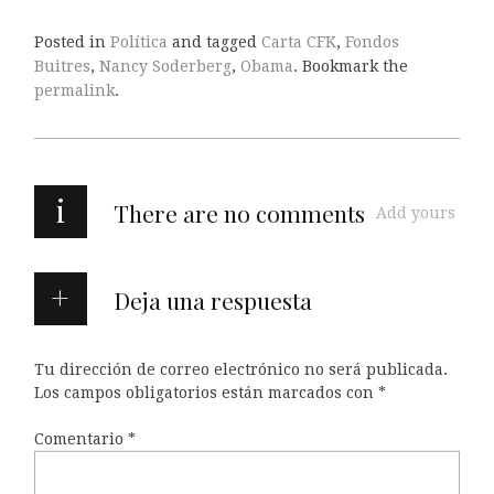
Posted in
Política
and tagged
Carta CFK
,
Fondos
Buitres
,
Nancy Soderberg
,
Obama
. Bookmark the
permalink
.
i
There are no comments
Add yours
Deja una respuesta
Tu dirección de correo electrónico no será publicada.
Los campos obligatorios están marcados con
*
Comentario
*