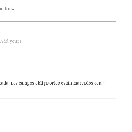
malink
.
Add yours
cada.
Los campos obligatorios están marcados con
*