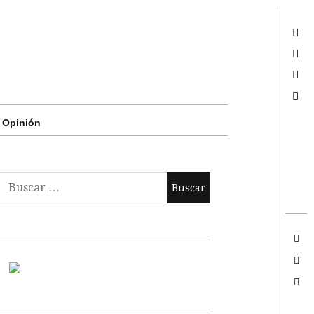
Twitter
Facebook
Google +
Search
Opinión