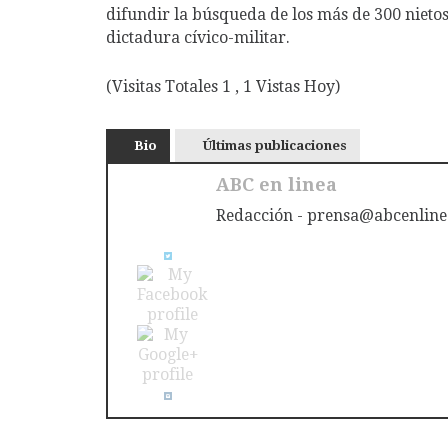
difundir la búsqueda de los más de 300 nietos
dictadura cívico-militar.
(Visitas Totales 1 , 1 Vistas Hoy)
Bio
Últimas publicaciones
ABC en linea
Redacción - prensa@abcenline