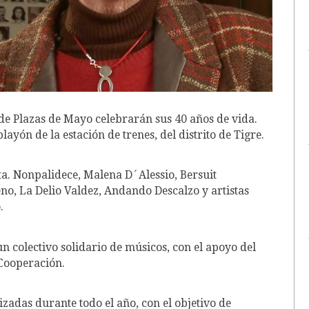
de Plazas de Mayo celebrarán sus 40 años de vida.
layón de la estación de trenes, del distrito de Tigre.
ita. Nonpalidece, Malena D´Alessio, Bersuit
no, La Delio Valdez, Andando Descalzo y artistas
.
n colectivo solidario de músicos, con el apoyo del
 Cooperación.
lizadas durante todo el año, con el objetivo de