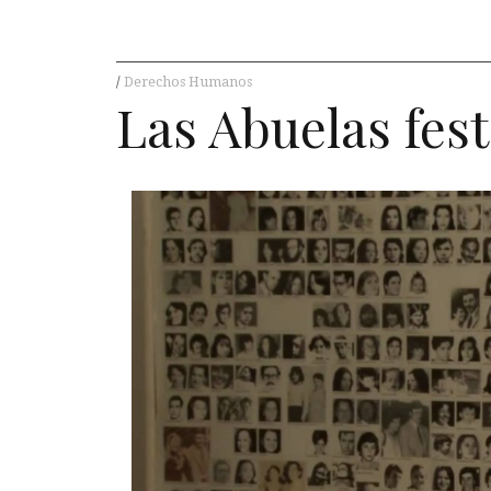
Derechos Humanos
Las Abuelas fes