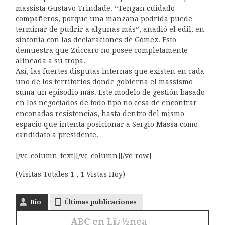
massista Gustavo Trindade. “Tengan cuidado
compañeros, porque una manzana podrida puede
terminar de pudrir a algunas más”, añadió el edil, en
sintonía con las declaraciones de Gómez. Esto
demuestra que Zúccaro no posee completamente
alineada a su tropa.
Así, las fuertes disputas internas que existen en cada
uno de los territorios donde gobierna el massismo
suma un episodio más. Este modelo de gestión basado
en los negociados de todo tipo no cesa de encontrar
enconadas resistencias, hasta dentro del mismo
espacio que intenta posicionar a Sergio Massa como
candidato a presidente.
[/vc_column_text][/vc_column][/vc_row]
(Visitas Totales 1 , 1 Vistas Hoy)
Bio
Últimas publicaciones
ABC en Lï¿½nea