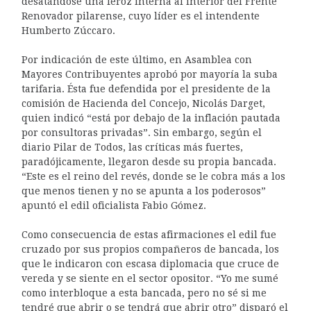
desatándose una feroz interna al interior del Frente
Renovador pilarense, cuyo líder es el intendente
Humberto Zúccaro.
Por indicación de este último, en Asamblea con
Mayores Contribuyentes aprobó por mayoría la suba
tarifaria. Ésta fue defendida por el presidente de la
comisión de Hacienda del Concejo, Nicolás Darget,
quien indicó “está por debajo de la inflación pautada
por consultoras privadas”. Sin embargo, según el
diario Pilar de Todos, las críticas más fuertes,
paradójicamente, llegaron desde su propia bancada.
“Este es el reino del revés, donde se le cobra más a los
que menos tienen y no se apunta a los poderosos”
apuntó el edil oficialista Fabio Gómez.
Como consecuencia de estas afirmaciones el edil fue
cruzado por sus propios compañeros de bancada, los
que le indicaron con escasa diplomacia que cruce de
vereda y se siente en el sector opositor. “Yo me sumé
como interbloque a esta bancada, pero no sé si me
tendré que abrir o se tendrá que abrir otro” disparó el