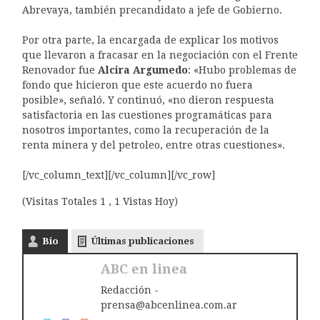
Abrevaya, también precandidato a jefe de Gobierno.
Por otra parte, la encargada de explicar los motivos
que llevaron a fracasar en la negociación con el Frente
Renovador fue
Alcira Argumedo
: «Hubo problemas de
fondo que hicieron que este acuerdo no fuera
posible», señaló. Y continuó, «no dieron respuesta
satisfactoria en las cuestiones programáticas para
nosotros importantes, como la recuperación de la
renta minera y del petroleo, entre otras cuestiones».
[/vc_column_text][/vc_column][/vc_row]
(Visitas Totales 1 , 1 Vistas Hoy)
Bio
Últimas publicaciones
ABC en linea
Redacción -
prensa@abcenlinea.com.ar