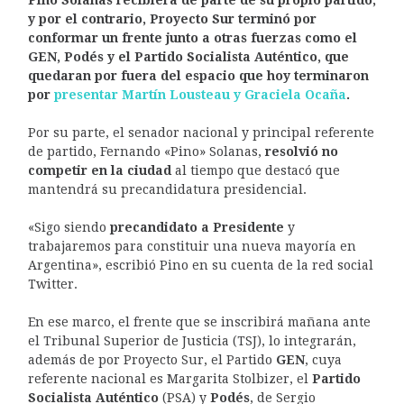
y por el contrario, Proyecto Sur terminó por
conformar un frente junto a otras fuerzas como el
GEN, Podés y el Partido Socialista Auténtico, que
quedaran por fuera del espacio que hoy terminaron
por
presentar Martín Lousteau y Graciela Ocaña
.
Por su parte, el senador nacional y principal referente
de partido, Fernando «Pino» Solanas,
resolvió no
competir en la ciudad
al tiempo que destacó que
mantendrá su precandidatura presidencial.
«Sigo siendo
precandidato a Presidente
y
trabajaremos para constituir una nueva mayoría en
Argentina», escribió Pino en su cuenta de la red social
Twitter.
En ese marco, el frente que se inscribirá mañana ante
el Tribunal Superior de Justicia (TSJ), lo integrarán,
además de por Proyecto Sur, el Partido
GEN
, cuya
referente nacional es Margarita Stolbizer, el
Partido
Socialista Auténtico
(PSA) y
Podés
, de Sergio