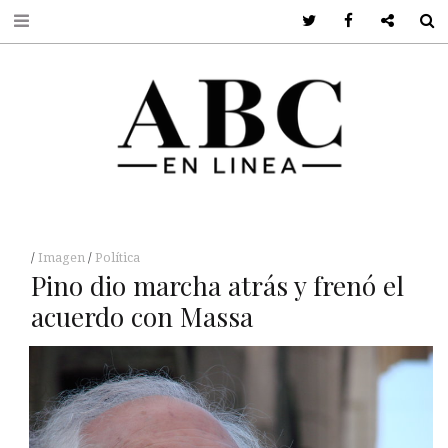
Twitter
Facebook
Google +
S
Imagen
Política
Pino dio marcha atrás y frenó el
acuerdo con Massa