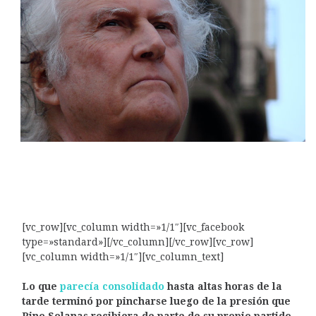
[vc_row][vc_column width=»1/1″][vc_facebook
type=»standard»][/vc_column][/vc_row][vc_row]
[vc_column width=»1/1″][vc_column_text]
Lo que
parecía consolidado
hasta altas horas de la
tarde terminó por pincharse luego de la presión que
Pino Solanas recibiera de parte de su propio partido,