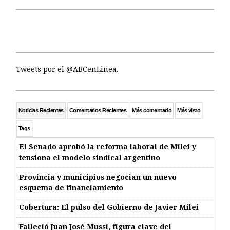
Tweets por el @ABCenLinea.
Noticias Recientes
Comentarios Recientes
Más comentado
Más visto
Tags
El Senado aprobó la reforma laboral de Milei y
tensiona el modelo sindical argentino
Provincia y municipios negocian un nuevo
esquema de financiamiento
Cobertura: El pulso del Gobierno de Javier Milei
Falleció Juan José Mussi, figura clave del