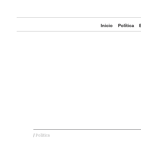
Inicio
Política
Política