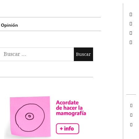
Twitter
Facebook
Opinión
Google +
Search