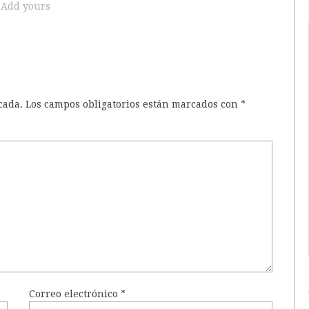
Add yours
cada.
Los campos obligatorios están marcados con
*
Correo electrónico
*