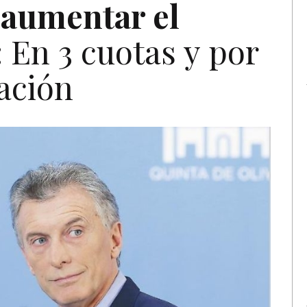
 aumentar el
:
En 3 cuotas y por
lación