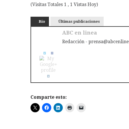
(Visitas Totales 1 , 1 Vistas Hoy)
Bio
Últimas publicaciones
ABC en linea
Redacción - prensa@abcenline
Comparte esto: