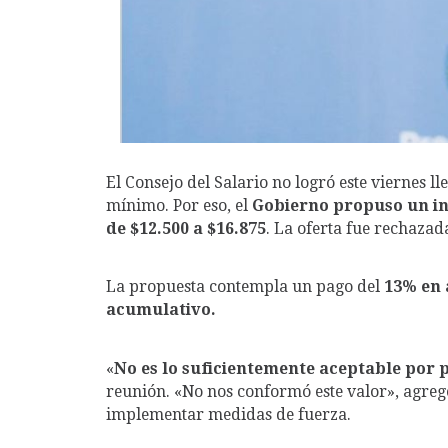
El Consejo del Salario no logró este viernes l
mínimo. Por eso, el
Gobierno propuso un in
de $12.500 a $16.875
. La oferta fue rechazad
La propuesta contempla un pago del
13% en 
acumulativo.
«
No es lo suficientemente aceptable por 
reunión. «No nos conformó este valor», agreg
implementar medidas de fuerza.