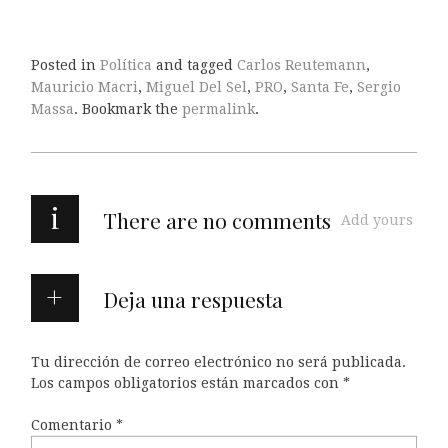
Posted in
Política
and tagged
Carlos Reutemann
,
Mauricio Macri
,
Miguel Del Sel
,
PRO
,
Santa Fe
,
Sergio
Massa
. Bookmark the
permalink
.
i
There are no comments
Add yours
Deja una respuesta
Tu dirección de correo electrónico no será publicada.
Los campos obligatorios están marcados con
*
Comentario
*