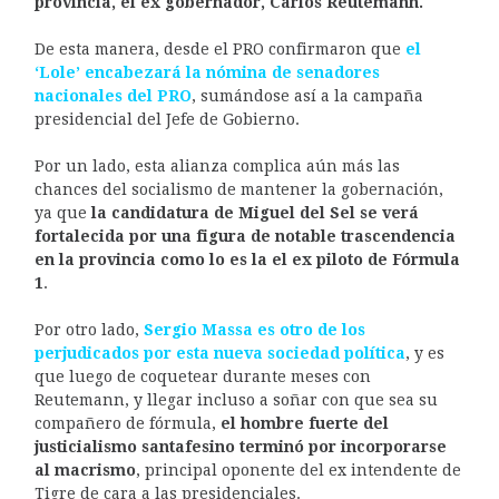
provincia, el ex gobernador, Carlos Reutemann.
De esta manera, desde el PRO confirmaron que
el
‘Lole’ encabezará la nómina de senadores
nacionales del PRO
, sumándose así a la campaña
presidencial del Jefe de Gobierno.
Por un lado, esta alianza complica aún más las
chances del socialismo de mantener la gobernación,
ya que
la candidatura de Miguel del Sel se verá
fortalecida por una figura de notable trascendencia
en la provincia como lo es la el ex piloto de Fórmula
1
.
Por otro lado,
Sergio Massa es otro de los
perjudicados por esta nueva sociedad política
, y es
que luego de coquetear durante meses con
Reutemann, y llegar incluso a soñar con que sea su
compañero de fórmula,
el hombre fuerte del
justicialismo santafesino terminó por incorporarse
al macrismo
, principal oponente del ex intendente de
Tigre de cara a las presidenciales.