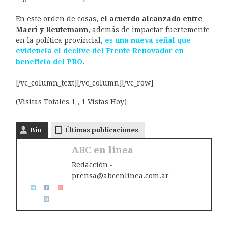
En este orden de cosas,
el acuerdo alcanzado entre
Macri y Reutemann
, además de impactar fuertemente
en la política provincial,
es una nueva señal que
evidencia el declive del Frente Renovador en
beneficio del PRO
.
[/vc_column_text][/vc_column][/vc_row]
(Visitas Totales 1 , 1 Vistas Hoy)
Bio
Últimas publicaciones
ABC en linea
Redacción -
prensa@abcenlinea.com.ar