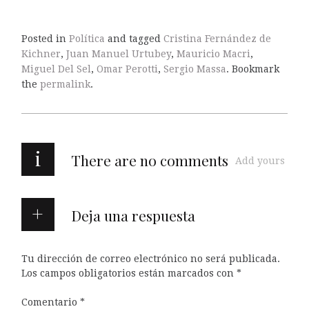
Posted in
Política
and tagged
Cristina Fernández de
Kichner
,
Juan Manuel Urtubey
,
Mauricio Macri
,
Miguel Del Sel
,
Omar Perotti
,
Sergio Massa
. Bookmark
the
permalink
.
i
There are no comments
Add yours
Deja una respuesta
Tu dirección de correo electrónico no será publicada.
Los campos obligatorios están marcados con
*
Comentario
*