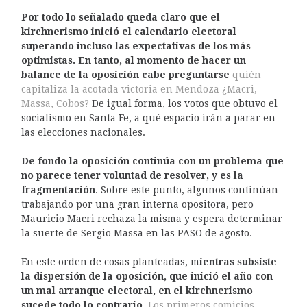
Por todo lo señalado queda claro que el
kirchnerismo inició el calendario electoral
superando incluso las expectativas de los más
optimistas. En tanto, al momento de hacer un
balance de la oposición cabe preguntarse
quién
capitaliza la acotada victoria en Mendoza ¿Macri,
Massa, Cobos?
De igual forma, los votos que obtuvo el
socialismo en Santa Fe, a qué espacio irán a parar en
las elecciones nacionales.
De fondo la oposición continúa con un problema que
no parece tener voluntad de resolver, y es la
fragmentación
. Sobre este punto, algunos continúan
trabajando por una gran interna opositora, pero
Mauricio Macri rechaza la misma y espera determinar
la suerte de Sergio Massa en las PASO de agosto.
En este orden de cosas planteadas, m
ientras subsiste
la dispersión de la oposición, que inició el año con
un mal arranque electoral, en el kirchnerismo
sucede todo lo contrario
.
Los primeros comicios