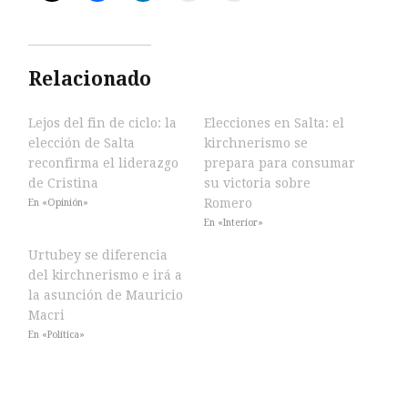
Relacionado
Lejos del fin de ciclo: la
Elecciones en Salta: el
elección de Salta
kirchnerismo se
reconfirma el liderazgo
prepara para consumar
de Cristina
su victoria sobre
Romero
En «Opinión»
En «Interior»
Urtubey se diferencia
del kirchnerismo e irá a
la asunción de Mauricio
Macri
En «Política»