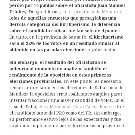
perdió por 14 puntos sobre el oficialista Juan Manuel
Urtubey
. De igual forma,
en la provincia de Mendoza
,
l
ejos de aquellas encuestas que presagiaban una
derrota categórica del kirchnerismo, la diferencia
sobre el candidato radical fue tan solo de 4 puntos
.
En tanto, en la provincia de Santa Fe,
el kirchnerismo
sacó el 22% de los votos en un resultado similar al
obtenido en las pasadas elecciones
a gobernador.
Sin embargo, el resultado del oficialismo se
potencia al momento de analizar también el
rendimiento de la oposición en estas primeras
elecciones provinciales
. En este punto, es necesario
remarcar que tanto en las elecciones de Salta como de
Mendoza la oposición armó coaliciones amplias parar
intentar traccionar una mayor cantidad de votos. En el
caso de Salta,
el ex Menemista Juan Carlos Romero
fue
el candidato tanto del PRO como del FR, sin embargo,
su performance estuvo lejos de las expectativas y fue
superado ampliamente por el kirchnerismo provincial.