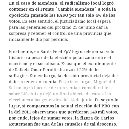
En el caso de Mendoza, el radicalismo local logró
contener en el Frente ´Cambia Mendoza´ a toda la
oposición ganando las PASO por tan solo 4% de los
votos
. En este sentido, el justicialismo local espera
para las generales del próximo 21 de junio dar la
sorpresa y retener el control de una provincia que
inicialmente dio por perdida.
Finalmente, en Santa Fe el FpV logró retener su voto
histórico a pesar de la elección polarizada entre el
macrismo y el socialismo. Es así que el ex intendente
de Rafaela Omar Perotti alcanzó el 22% de los
sufragios. Sin embargo, la elección provincial deja dos
datos a tener en cuenta.
En primer lugar, Miguel del
Sel no logró hacerse de una ventaja considerable
sobre Lifschitz
y dejó un final abierto de cara a las
elecciones a las generales del 14 de junio
. En segundo
lugar,
si comparamos la actual elección del PRO con
la del 2011 observamos que perdieron 140 mil votos,
por ende, lejos de sumar votos, la figura de Carlos
Reutemann fue una de las causales de tal descenso
.