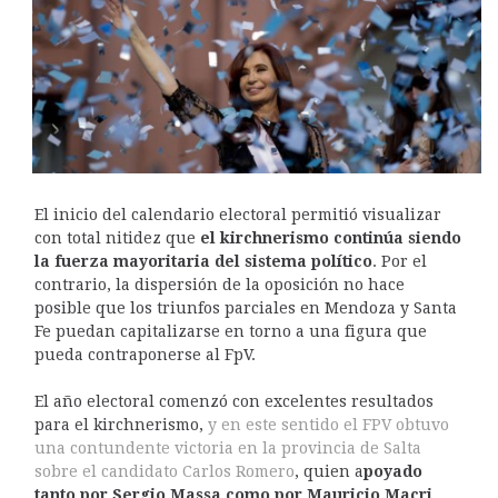
El inicio del calendario electoral permitió visualizar
con total nitidez que
el kirchnerismo continúa siendo
la fuerza mayoritaria del sistema político
. Por el
contrario, la dispersión de la oposición no hace
posible que los triunfos parciales en Mendoza y Santa
Fe puedan capitalizarse en torno a una figura que
pueda contraponerse al FpV.
El año electoral comenzó con excelentes resultados
para el kirchnerismo,
y en este sentido el FPV obtuvo
una contundente victoria en la provincia de Salta
sobre el candidato Carlos Romero
, quien a
poyado
tanto por Sergio Massa como por Mauricio Macri