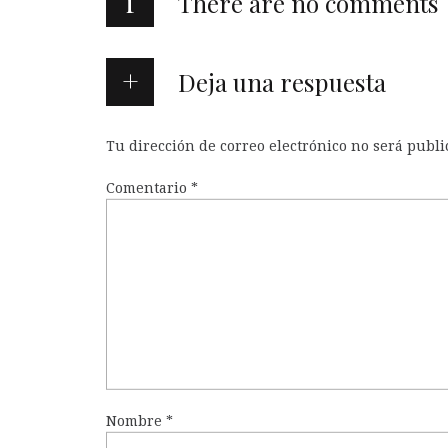
i
There are no comments
Deja una respuesta
Tu dirección de correo electrónico no será publi
Comentario
*
Nombre
*