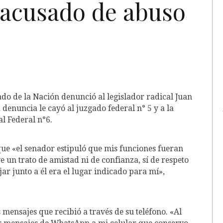
 acusado de abuso
o de la Nación denunció al legislador radical Juan
 denuncia le cayó al juzgado federal n° 5 y a la
al Federal n°6.
ue «el senador estipuló que mis funciones fueran
un trato de amistad ni de confianza, sí de respeto
ar junto a él era el lugar indicado para mí»,
 mensajes que recibió a través de su teléfono. «Al