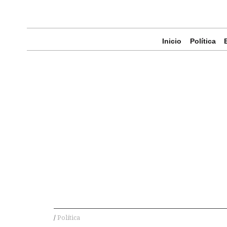
Inicio
Política
Política