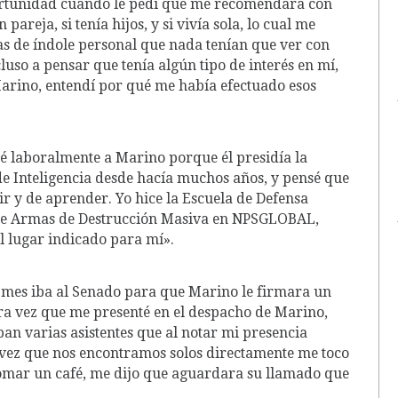
ortunidad cuando le pedí que me recomendara con
pareja, si tenía hijos, y si vivía sola, lo cual me
as de índole personal que nada tenían que ver con
luso a pensar que tenía algún tipo de interés en mí,
arino, entendí por qué me había efectuado esos
 laboralmente a Marino porque él presidía la
e Inteligencia desde hacía muchos años, y pensé que
ir y de aprender. Yo hice la Escuela de Defensa
 de Armas de Destrucción Masiva en NPSGLOBAL,
el lugar indicado para mí».
 mes iba al Senado para que Marino le firmara un
mera vez que me presenté en el despacho de Marino,
an varias asistentes que al notar mi presencia
vez que nos encontramos solos directamente me toco
omar un café, me dijo que aguardara su llamado que