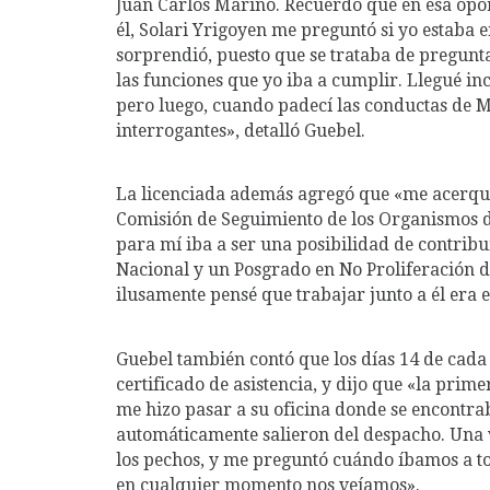
Juan Carlos Marino. Recuerdo que en esa op
él, Solari Yrigoyen me preguntó si yo estaba en 
sorprendió, puesto que se trataba de pregunt
las funciones que yo iba a cumplir. Llegué inc
pero luego, cuando padecí las conductas de M
interrogantes», detalló Guebel.
La licenciada además agregó que «me acerqué
Comisión de Seguimiento de los Organismos d
para mí iba a ser una posibilidad de contribu
Nacional y un Posgrado en No Proliferación
ilusamente pensé que trabajar junto a él era 
Guebel también contó que los días 14 de cada
certificado de asistencia, y dijo que «la pri
me hizo pasar a su oficina donde se encontrab
automáticamente salieron del despacho. Una 
los pechos, y me preguntó cuándo íbamos a t
en cualquier momento nos veíamos».