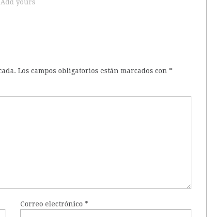
Add yours
cada.
Los campos obligatorios están marcados con
*
Correo electrónico
*