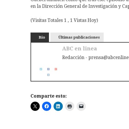
en la Dirección General de Investigación y Ca
(Visitas Totales 1 , 1 Vistas Hoy)
Bio
Últimas publicaciones
ABC en linea
Redacción - prensa@abcenline
Comparte esto: