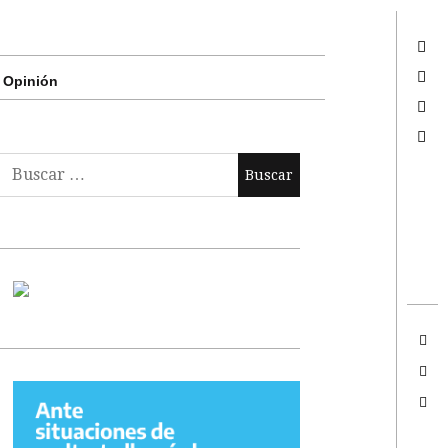
Twitter
Facebook
Opinión
Google +
Search