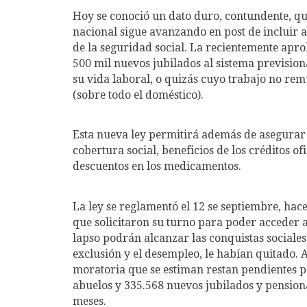
Hoy se conoció un dato duro, contundente, qu
nacional sigue avanzando en post de incluir a
de la seguridad social. La recientemente apro
500 mil nuevos jubilados al sistema previsio
su vida laboral, o quizás cuyo trabajo no r
(sobre todo el doméstico).
Esta nueva ley permitirá además de asegurar 
cobertura social, beneficios de los créditos of
descuentos en los medicamentos.
La ley se reglamentó el 12 se septiembre, hace
que solicitaron su turno para poder acceder 
lapso podrán alcanzar las conquistas sociales 
exclusión y el desempleo, le habían quitado. 
moratoria que se estiman restan pendientes p
abuelos y 335.568 nuevos jubilados y pension
meses.