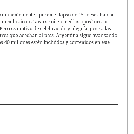
ermanentemente, que en el lapso de 15 meses habrá
guneada sin destacarse ni en medios opositores o
Pero es motivo de celebración y alegría, pese a las
itres que acechan al país, Argentina sigue avanzando
 40 millones estén incluidos y contenidos en este