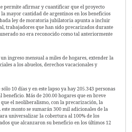
e permite afirmar y cuantificar que el proyecto
 la mayor cantidad de argentinos en los beneficios
bada ley de moratoria jubilatoria apunta a incluir
nal, trabajadores que han sido precarizados durante
emunerado no era reconocido como tal anteriormente
un ingreso mensual a miles de hogares, extender la
iciales a los abuelos, derechos vacacionales y
 sólo 10 días y en este lapso ya hay 205.343 personas
al beneficio. Más de 200.00 hogares que en breve
que el neoliberalismo, con la precarización, la
A este monto se sumarán 300 mil adicionales de la
ara universalizar la cobertura al 100% de los
ados que alcanzaron su beneficio en los últimos 12