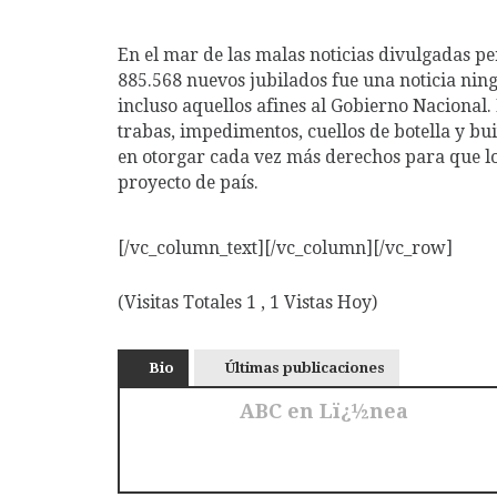
En el mar de las malas noticias divulgadas p
885.568 nuevos jubilados fue una noticia nin
incluso aquellos afines al Gobierno Nacional. 
trabas, impedimentos, cuellos de botella y bu
en otorgar cada vez más derechos para que los
proyecto de país.
[/vc_column_text][/vc_column][/vc_row]
(Visitas Totales 1 , 1 Vistas Hoy)
Bio
Últimas publicaciones
ABC en Lï¿½nea