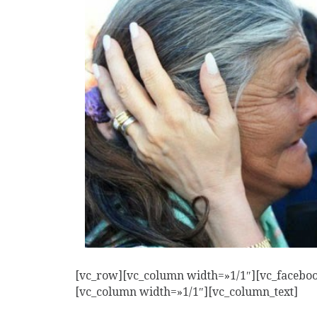
[vc_row][vc_column width=»1/1″][vc_facebo
[vc_column width=»1/1″][vc_column_text]