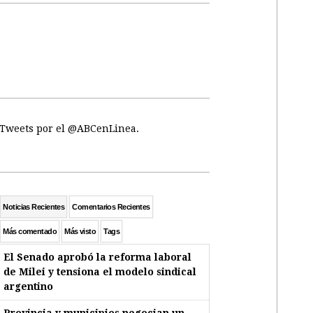
Tweets por el @ABCenLinea.
Noticias Recientes
Comentarios Recientes
Más comentado
Más visto
Tags
El Senado aprobó la reforma laboral
de Milei y tensiona el modelo sindical
argentino
Provincia y municipios negocian un