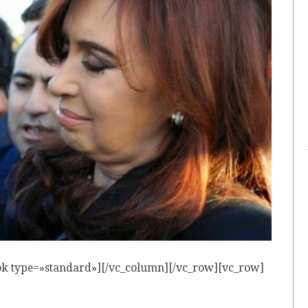
ok type=»standard»][/vc_column][/vc_row][vc_row]