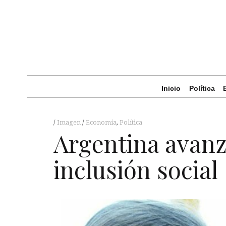
Inicio
Política
Imagen
Economía
,
Política
Argentina avanz
inclusión social