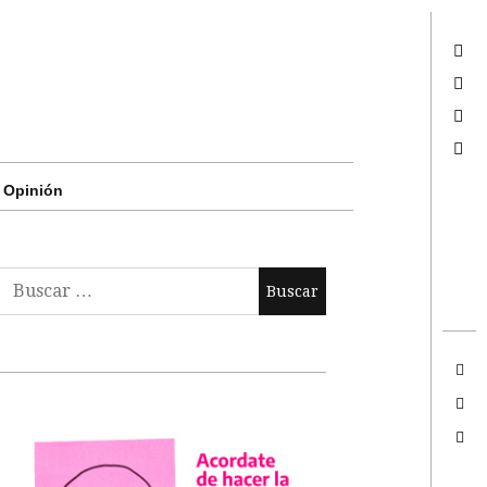
Twitter
Facebook
Google +
Search
Opinión