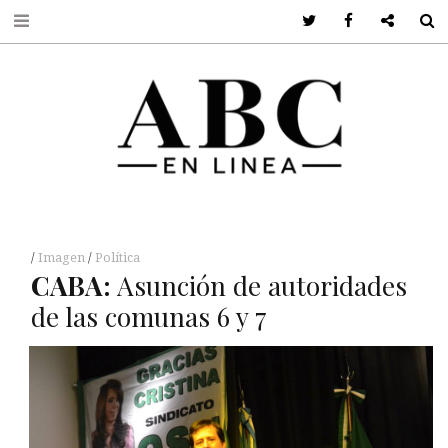
Twitter
Facebook
Google +
S
Imagen
Política
CABA
:
Asunción de autoridades
de las comunas 6 y 7