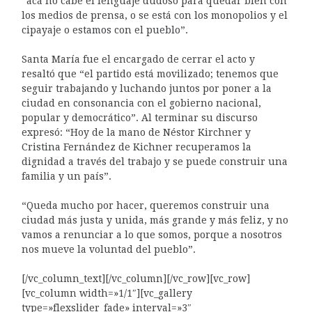
“acá no cabe el lenguaje dudoso para quedar bien con
los medios de prensa, o se está con los monopolios y el
cipayaje o estamos con el pueblo”.
Santa María fue el encargado de cerrar el acto y
resaltó que “el partido está movilizado; tenemos que
seguir trabajando y luchando juntos por poner a la
ciudad en consonancia con el gobierno nacional,
popular y democrático”. Al terminar su discurso
expresó: “Hoy de la mano de Néstor Kirchner y
Cristina Fernández de Kichner recuperamos la
dignidad a través del trabajo y se puede construir una
familia y un país”.
“Queda mucho por hacer, queremos construir una
ciudad más justa y unida, más grande y más feliz, y no
vamos a renunciar a lo que somos, porque a nosotros
nos mueve la voluntad del pueblo”.
[/vc_column_text][/vc_column][/vc_row][vc_row]
[vc_column width=»1/1″][vc_gallery
type=»flexslider_fade» interval=»3″