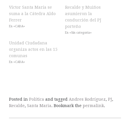
Víctor Santa María se
Recalde y Muiños
suma a la Cátedra Aldo
asumieron la
Ferrer
conducción del PJ
porteño
En «CABA»
En «Sin categoría»
Unidad Ciudadana
organiza actos en las 15
comunas
En «CABA»
Posted in
Política
and tagged
Andres Rodríguez
,
PJ
,
Recalde
,
Santa Maria
. Bookmark the
permalink
.