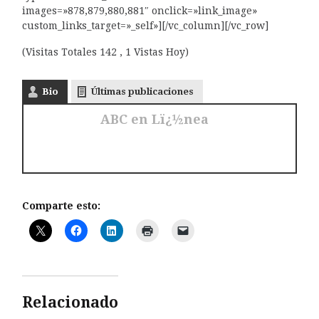
images=»878,879,880,881″ onclick=»link_image»
custom_links_target=»_self»][/vc_column][/vc_row]
(Visitas Totales 142 , 1 Vistas Hoy)
Bio
Últimas publicaciones
ABC en Lï¿½nea
Comparte esto:
Relacionado