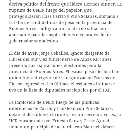
deriva política del frente que lidera Hermes Binner. La
ruptura de UNEN luego del papelón que
protagonizaran Elisa Carrió y Pino Solanas, sumado a
la falta de candidaturas de peso en la provincia de
Buenos Aires configura un cuadro de situación
alarmante para las aspiraciones electorales del ex
gobernador santafesino.
El día de ayer, Jorge Ceballos, ignoto dirigente de
Libres del Sur y ex funcionario de Alicia Kirchner
presentó sus aspiraciones electorales para la
provincia de Buenos Aires. El escaso peso electoral de
quien fuera dirigente de la organización Barrios de
Pie, se expresó en las últimas elecciones al situarse
8vo en la lista de diputados nacionales por el FAP.
La implosión de UNEN luego de las públicas
diferencias de Carrió y Lousteau con Pino Solanas,
dejan al descubierto lo que ya es un secreto a voces, la
UCR encabezada por Ernesto Sanz y Oscar Aguad
tienen un principio de acuerdo con Mauricio Macri