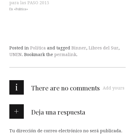
para las PASO 2015
En «Política»
Posted in
Política
and tagged
Binner
,
Libres del Sur
,
UNEN
. Bookmark the
permalink
.
i
There are no comments
Add yours
Deja una respuesta
Tu dirección de correo electrónico no será publicada.