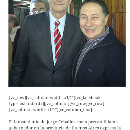
[vc_row][vc_column width=»1/1″][vc_facebook
type=»standard»][/vc_column][/vc_row][vc_row]
[vc_column width=»1/1″][vc_column_text]
El lanzamiento de Jorge Ceballos como precandidato a
gobernador en la provincia de Buenos Aires expresa la