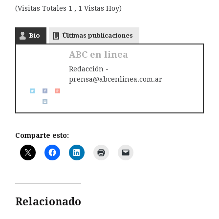
(Visitas Totales 1 , 1 Vistas Hoy)
Bio
Últimas publicaciones
ABC en linea
Redacción -
prensa@abcenlinea.com.ar
Comparte esto:
Relacionado