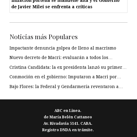
Inflación porteña se mantiene alta y el Gobierno
de Javier Milei se enfrenta a críticas
Noticias más Populares
Impactante denuncia golpea de lleno al macrismo
Nuevo decreto de Macri: evaluarán a todos los…
Cristina Candidata: la ex presidenta lanzó su primer…
Conmoción en el gobierno: Imputaron a Macri por…
Bajo Flores: la Federal y Gendarmería reventaron a…
ABC en Linea.
de María Belén Cattaneo
Av. Rivadavia 5141. CABA.
Registro DNDA en trámite.