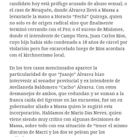
candidato hoy está prófugo acusado de abuso sexual; o
el caso de Neuquén, donde Álvarez llevó a Massa a
levantarle la mano a Horacio “Pechi” Quiroga, quien
no solo es de origen radical sino que finalmente
terminó cerrando con el Pro; o el suceso de Misiones,
donde el intendente de Campo Viera, Juan Carlos Ríos,
cuyo hijo había sido condenado a 18 años de cárcel por
violación pero fue excarcelado luego de Ríos acordara
con el kirchnerismo local.
En los tres casos mencionados aparece la
particularidad de que “Juanjo” Álvarez hizo
intervenir al senador provincial y ex intendente de
Avellaneda Baldomero “Cacho” Álvarez. Con estos
desmanejos de ambos, que redundan y se suman a la
franca caída del tigrense en las encuestas, fue un ex
gobernador aliado a Massa quien le sugirió esta
incorporación. Hablamos de Mario Das Neves, quien
viene siendo muy crítico con algunas decisiones de
Massa, sobre todo con esa situación de “tener el mismo
discurso de Macri y los dos se pelean por los