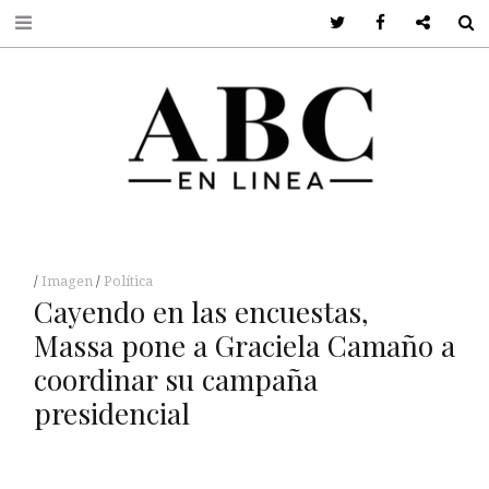
Twitter
Facebook
Google +
S
Imagen
Política
Cayendo en las encuestas,
Massa pone a Graciela Camaño a
coordinar su campaña
presidencial