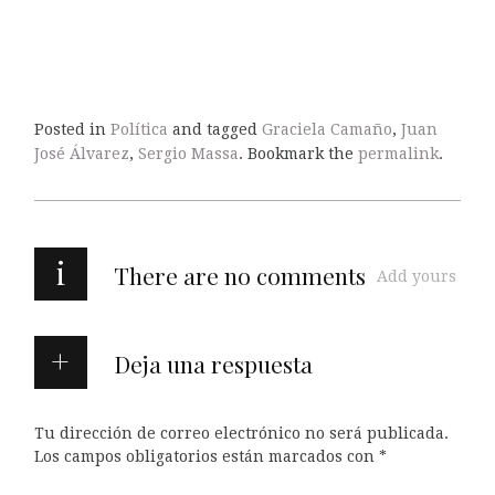
Posted in
Política
and tagged
Graciela Camaño
,
Juan
José Álvarez
,
Sergio Massa
. Bookmark the
permalink
.
i
There are no comments
Add yours
Deja una respuesta
Tu dirección de correo electrónico no será publicada.
Los campos obligatorios están marcados con
*