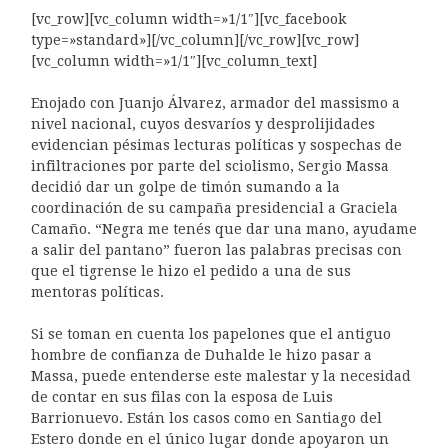
[vc_row][vc_column width=»1/1″][vc_facebook
type=»standard»][/vc_column][/vc_row][vc_row]
[vc_column width=»1/1″][vc_column_text]
Enojado con Juanjo Álvarez, armador del massismo a
nivel nacional, cuyos desvaríos y desprolijidades
evidencian pésimas lecturas políticas y sospechas de
infiltraciones por parte del sciolismo, Sergio Massa
decidió dar un golpe de timón sumando a la
coordinación de su campaña presidencial a Graciela
Camaño. “Negra me tenés que dar una mano, ayudame
a salir del pantano” fueron las palabras precisas con
que el tigrense le hizo el pedido a una de sus
mentoras políticas.
Si se toman en cuenta los papelones que el antiguo
hombre de confianza de Duhalde le hizo pasar a
Massa, puede entenderse este malestar y la necesidad
de contar en sus filas con la esposa de Luis
Barrionuevo. Están los casos como en Santiago del
Estero donde en el único lugar donde apoyaron un