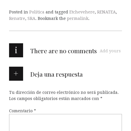
Posted in
Política
and tagged
Etchevehere
,
RENATEA
,
Renatre
,
SRA
. Bookmark the
permalink
.
i
There are no comments
Add yours
Deja una respuesta
Tu dirección de correo electrónico no será publicada.
Los campos obligatorios están marcados con
*
Comentario
*