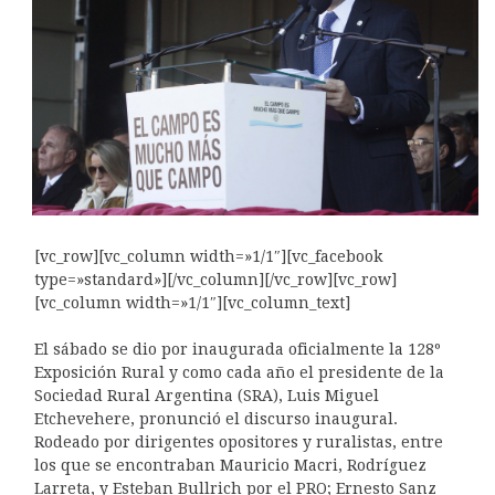
[vc_row][vc_column width=»1/1″][vc_facebook
type=»standard»][/vc_column][/vc_row][vc_row]
[vc_column width=»1/1″][vc_column_text]
El sábado se dio por inaugurada oficialmente la 128º
Exposición Rural y como cada año el presidente de la
Sociedad Rural Argentina (SRA), Luis Miguel
Etchevehere, pronunció el discurso inaugural.
Rodeado por dirigentes opositores y ruralistas, entre
los que se encontraban Mauricio Macri, Rodríguez
Larreta, y Esteban Bullrich por el PRO; Ernesto Sanz