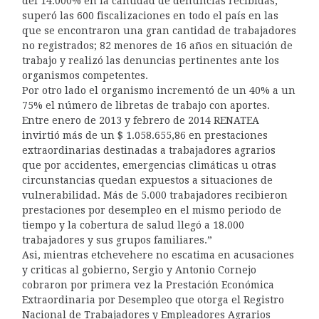
del 14.000% en la cantidad de denuncias recibidas,
superó las 600 fiscalizaciones en todo el país en las
que se encontraron una gran cantidad de trabajadores
no registrados; 82 menores de 16 años en situación de
trabajo y realizó las denuncias pertinentes ante los
organismos competentes.
Por otro lado el organismo incrementó de un 40% a un
75% el número de libretas de trabajo con aportes.
Entre enero de 2013 y febrero de 2014 RENATEA
invirtió más de un $ 1.058.655,86 en prestaciones
extraordinarias destinadas a trabajadores agrarios
que por accidentes, emergencias climáticas u otras
circunstancias quedan expuestos a situaciones de
vulnerabilidad. Más de 5.000 trabajadores recibieron
prestaciones por desempleo en el mismo periodo de
tiempo y la cobertura de salud llegó a 18.000
trabajadores y sus grupos familiares.”
Asi, mientras etchevehere no escatima en acusaciones
y criticas al gobierno, Sergio y Antonio Cornejo
cobraron por primera vez la Prestación Económica
Extraordinaria por Desempleo que otorga el Registro
Nacional de Trabajadores y Empleadores Agrarios