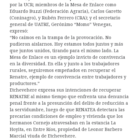
por la UCR; miembros de la Mesa de Enlace como
Eduardo Buzzi (Federación Agraria), Carlos Garetto
(Coninagro), y Rubén Ferrero (CRA); y el secretario
general de UATRE, Gerónimo “Momo” Venegas,
expresó:
“No caímos en la trampa de la provocación. No
pudieron aislarnos. Hoy estamos todos juntos y más
que juntos unidos, tirando para el mismo lado. La
Mesa de Enlace es un ejemplo invicto de convivencia
en la diversidad. En ella y junto a los trabajadores
rurales, seguiremos empeñados en recuperar el
Renatre, ejemplo de convivencia entre trabajadores y
productores.”
Etchevehere expresa sus intenciones de recuperar
RENATRE al mismo tiempo que enfrenta una denuncia
penal frente a la presunción del delito de reducción a
la servidumbre, luego de que RENATEA detectara las
precarias condiciones de empleo y vivienda que los
hermanos Cornejo atravesaban en la estancia La
Hoyita, en Entre Ríos, propiedad de Leonor Barbero
Marcial viuda de Etchevehere.