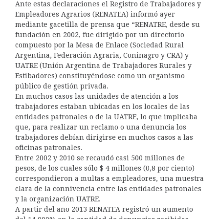
Ante estas declaraciones el Registro de Trabajadores y
Empleadores Agrarios (RENATEA) informó ayer
mediante gacetilla de prensa que “RENATRE, desde su
fundación en 2002, fue dirigido por un directorio
compuesto por la Mesa de Enlace (Sociedad Rural
Argentina, Federación Agraria, Coninagro y CRA) y
UATRE (Unión Argentina de Trabajadores Rurales y
Estibadores) constituyéndose como un organismo
público de gestión privada.
En muchos casos las unidades de atención a los
trabajadores estaban ubicadas en los locales de las
entidades patronales o de la UATRE, lo que implicaba
que, para realizar un reclamo o una denuncia los
trabajadores debían dirigirse en muchos casos a las
oficinas patronales.
Entre 2002 y 2010 se recaudó casi 500 millones de
pesos, de los cuales sólo $ 4 millones (0,8 por ciento)
correspondieron a multas a empleadores, una muestra
clara de la connivencia entre las entidades patronales
y la organización UATRE.
A partir del año 2013 RENATEA registró un aumento