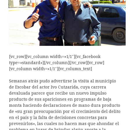
[vc_row][vc_column width=»1/1″][vc_facebook
type=»standard»][/vc_column][/vc_row][vc_row]
[vc_column width=»1/1″][vc_column_text]
Semanas atrás pudo advertirse la visita al municipio
de Escobar del actor Ivo Cutzarida, cuya carrera
devaluada parece que recibe un nuevo impulso
producto de sus apariciones en programas de baja
monta haciendo declaraciones de mano dura producto
de «su gran preocupación por el crecimiento del delito
en el país y la falta de decisiones concretas para
prevenirlos», las cuales no hacen mas que ahondar el
problema en lugar de brindar algún aporte a la