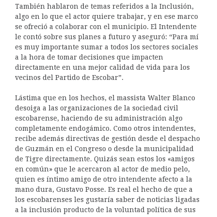
También hablaron de temas referidos a la Inclusión,
algo en lo que el actor quiere trabajar, y en ese marco
se ofreció a colaborar con el municipio. El Intendente
le contó sobre sus planes a futuro y aseguró: “Para mí
es muy importante sumar a todos los sectores sociales
a la hora de tomar decisiones que impacten
directamente en una mejor calidad de vida para los
vecinos del Partido de Escobar”.
Lástima que en los hechos, el massista Walter Blanco
desoiga a las organizaciones de la sociedad civil
escobarense, haciendo de su administración algo
completamente endogámico. Como otros intendentes,
recibe además directivas de gestión desde el despacho
de Guzmán en el Congreso o desde la municipalidad
de Tigre directamente. Quizás sean estos los «amigos
en común» que le acercaron al actor de medio pelo,
quien es íntimo amigo de otro intendente afecto a la
mano dura, Gustavo Posse. Es real el hecho de que a
los escobarenses les gustaría saber de noticias ligadas
a la inclusión producto de la voluntad política de sus