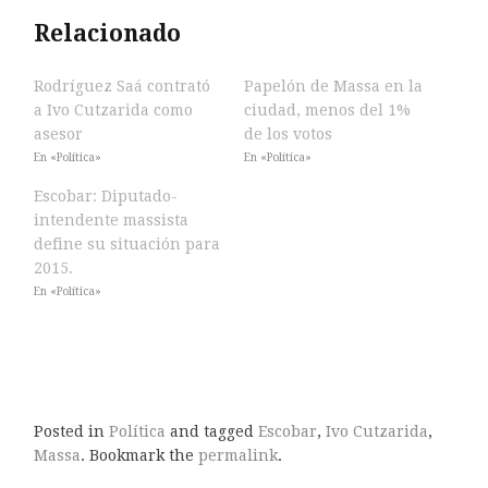
Relacionado
Rodríguez Saá contrató
Papelón de Massa en la
a Ivo Cutzarida como
ciudad, menos del 1%
asesor
de los votos
En «Política»
En «Política»
Escobar: Diputado-
intendente massista
define su situación para
2015.
En «Política»
Posted in
Política
and tagged
Escobar
,
Ivo Cutzarida
,
Massa
. Bookmark the
permalink
.