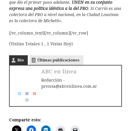
que dio el primer paso adelante,
UNEN en su conjunto
expresa una política idéntica a la del PRO
. Si Carrió es una
colectora del PRO a nivel nacional, en la Ciudad Lousteau
es la colectora de Michetti»
.
[/vc_column_text][/vc_column][/vc_row]
(Visitas Totales 1 , 1 Vistas Hoy)
Bio
Últimas publicaciones
ABC en linea
Redacción -
prensa@abcenlinea.com.ar
Comparte esto: