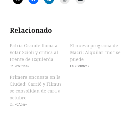
Relacionado
Patria Grande llama a
El nuevo programa de
votar Scioli y critica al
Macri: Alquilar “no” se
Frente de Izquierda
puede
En «Política»
En «Política»
Primera encuesta en la
Ciudad: Carrió y Filmus
se consolidan de cara a
octubre
En «CABA»