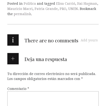
Posted in
Política
and tagged
Elisa Carrió
,
Itai Hagman
,
Mauricio Macri
,
Patria Grande
,
PRO
,
UNEN
. Bookmark
the
permalink
.
i
There are no comments
Add yours
Deja una respuesta
Tu dirección de correo electrónico no será publicada.
Los campos obligatorios están marcados con
*
Comentario
*