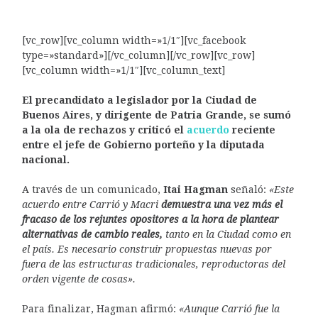
[vc_row][vc_column width=»1/1″][vc_facebook
type=»standard»][/vc_column][/vc_row][vc_row]
[vc_column width=»1/1″][vc_column_text]
El precandidato a legislador por la Ciudad de
Buenos Aires, y dirigente de Patria Grande, se sumó
a la ola de rechazos y criticó el
acuerdo
reciente
entre el jefe de Gobierno porteño y la diputada
nacional.
A través de un comunicado,
Itai Hagman
señaló:
«Este
acuerdo entre Carrió y Macri
demuestra una vez más el
fracaso de los rejuntes opositores a la hora de plantear
alternativas de cambio reales,
tanto en la Ciudad como en
el país. Es necesario construir propuestas nuevas por
fuera de las estructuras tradicionales, reproductoras del
orden vigente de cosas».
Para finalizar, Hagman afirmó:
«Aunque Carrió fue la