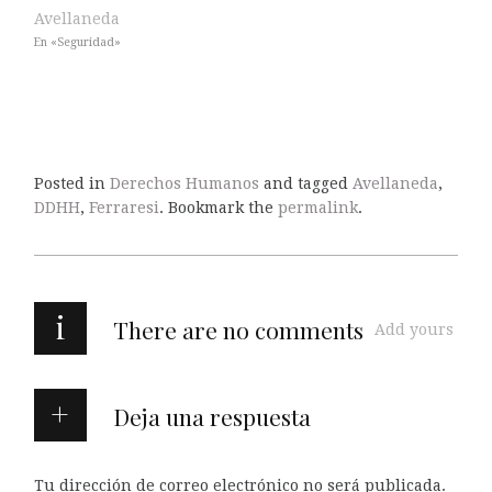
Avellaneda
En «Seguridad»
Posted in
Derechos Humanos
and tagged
Avellaneda
,
DDHH
,
Ferraresi
. Bookmark the
permalink
.
i
There are no comments
Add yours
Deja una respuesta
Tu dirección de correo electrónico no será publicada.