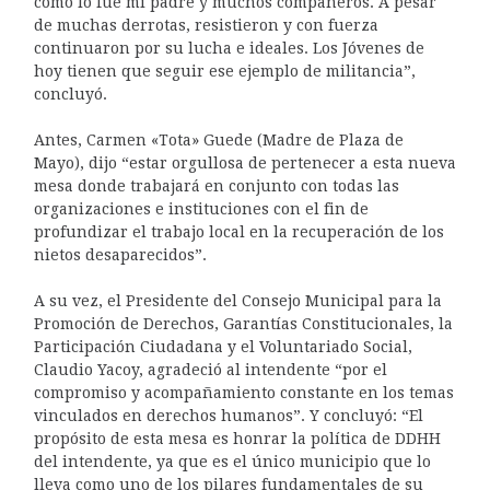
como lo fue mi padre y muchos compañeros. A pesar
de muchas derrotas, resistieron y con fuerza
continuaron por su lucha e ideales. Los Jóvenes de
hoy tienen que seguir ese ejemplo de militancia”,
concluyó.
Antes, Carmen «Tota» Guede (Madre de Plaza de
Mayo), dijo “estar orgullosa de pertenecer a esta nueva
mesa donde trabajará en conjunto con todas las
organizaciones e instituciones con el fin de
profundizar el trabajo local en la recuperación de los
nietos desaparecidos”.
A su vez, el Presidente del Consejo Municipal para la
Promoción de Derechos, Garantías Constitucionales, la
Participación Ciudadana y el Voluntariado Social,
Claudio Yacoy, agradeció al intendente “por el
compromiso y acompañamiento constante en los temas
vinculados en derechos humanos”. Y concluyó: “El
propósito de esta mesa es honrar la política de DDHH
del intendente, ya que es el único municipio que lo
lleva como uno de los pilares fundamentales de su