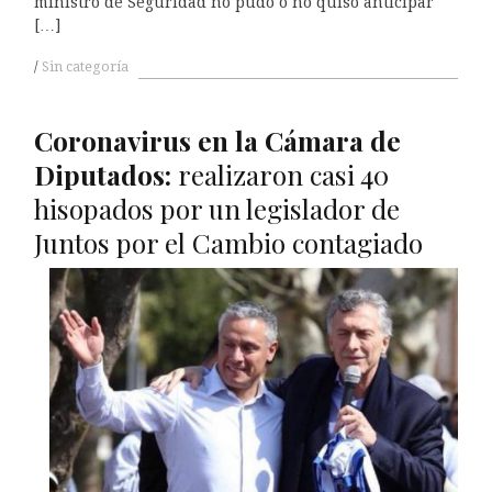
ministro de Seguridad no pudo o no quiso anticipar
[…]
Sin categoría
Coronavirus en la
C
ámara de
Diputados:
realizaron casi 40
hisopados por un legislador de
Juntos por el Cambio contagiado