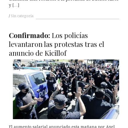
y […]
Sin categoría
Confirmado:
Los policías
levantaron las protestas tras el
anuncio de Kicillof
El aumento salarial anunciado esta mañana por Axel