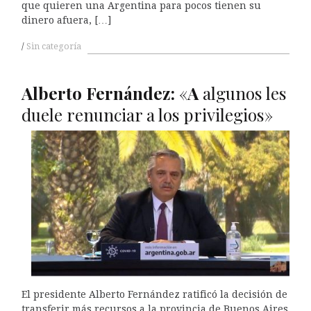
que quieren una Argentina para pocos tienen su
dinero afuera, […]
Sin categoría
Alberto Fernández:
«
A
algunos les
duele renunciar a los privilegios»
El presidente Alberto Fernández ratificó la decisión de
transferir más recursos a la provincia de Buenos Aires