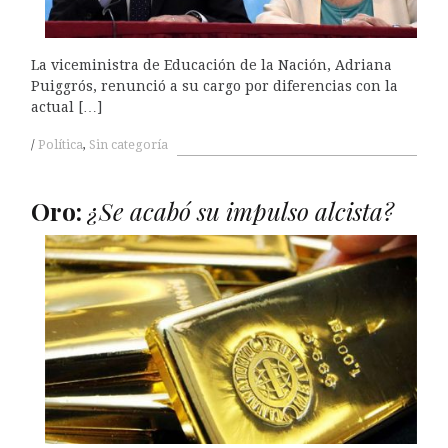
La viceministra de Educación de la Nación, Adriana
Puiggrós, renunció a su cargo por diferencias con la
actual […]
Política
,
Sin categoría
Oro:
¿Se acabó su impulso alcista?