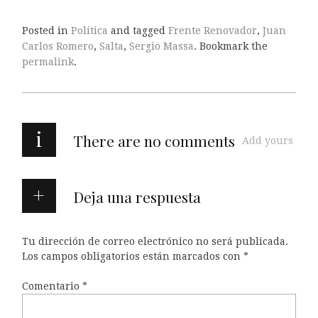
Posted in
Política
and tagged
Frente Renovador
,
Juan
Carlos Romero
,
Salta
,
Sergio Massa
. Bookmark the
permalink
.
i
There are no comments
Add yours
Deja una respuesta
Tu dirección de correo electrónico no será publicada.
Los campos obligatorios están marcados con
*
Comentario
*