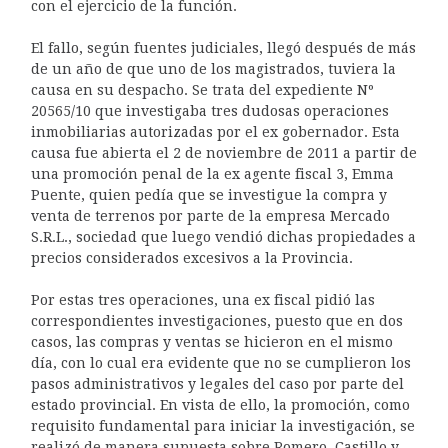
con el ejercicio de la función.
El fallo, según fuentes judiciales, llegó después de más
de un año de que uno de los magistrados, tuviera la
causa en su despacho. Se trata del expediente Nº
20565/10 que investigaba tres dudosas operaciones
inmobiliarias autorizadas por el ex gobernador. Esta
causa fue abierta el 2 de noviembre de 2011 a partir de
una promoción penal de la ex agente fiscal 3, Emma
Puente, quien pedía que se investigue la compra y
venta de terrenos por parte de la empresa Mercado
S.R.L., sociedad que luego vendió dichas propiedades a
precios considerados excesivos a la Provincia.
Por estas tres operaciones, una ex fiscal pidió las
correspondientes investigaciones, puesto que en dos
casos, las compras y ventas se hicieron en el mismo
día, con lo cual era evidente que no se cumplieron los
pasos administrativos y legales del caso por parte del
estado provincial. En vista de ello, la promoción, como
requisito fundamental para iniciar la investigación, se
realizó de manera supuesta sobre Romero, Castillo y