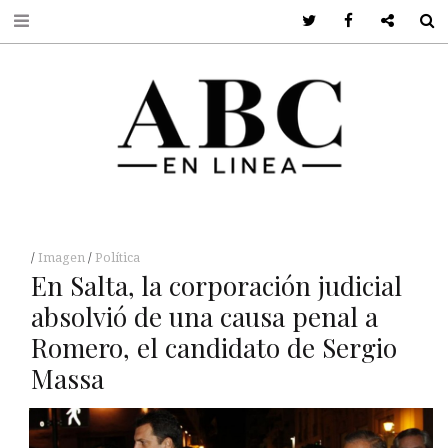
Twitter
Facebook
Google +
S
Imagen
Política
En Salta, la corporación judicial
absolvió de una causa penal a
Romero, el candidato de Sergio
Massa