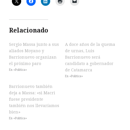
Relacionado
Sergio Massa junto a sus
A doce años de la quema
aliados Moyano y
de urnas, Luis
Barrionuevo organizan
Barrionuevo será
el próximo paro
candidato a gobernador
de Catamarca
En «Política»
En «Política»
Barrionuevo también
deja a Massa: «si Macri
fuese presidente
también nos llevaríamos
bien»
En «Política»