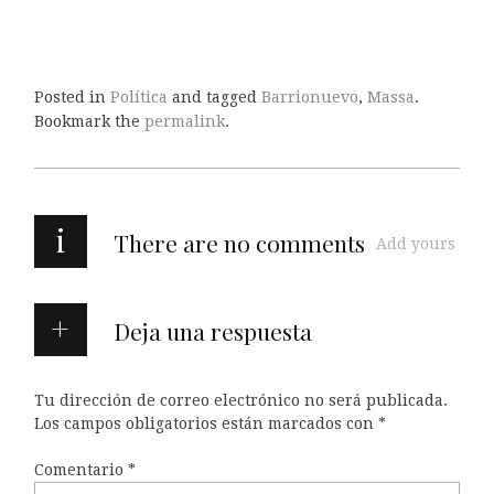
Posted in
Política
and tagged
Barrionuevo
,
Massa
.
Bookmark the
permalink
.
i
There are no comments
Add yours
Deja una respuesta
Tu dirección de correo electrónico no será publicada.
Los campos obligatorios están marcados con
*
Comentario
*