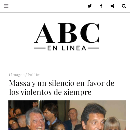
Twitter
Facebook
Google +
S
Imagen
Política
Massa y un silencio en favor de
los violentos de siempre