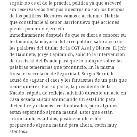
seguir no es el de la práctica política ya que aseveró
sin reservas «los tiempos nuestros no son los tiempos
de los políticos. Nosotros vamos a accionar». Habría
que consultarle al señor Barrionuevo qué acciones
piensa poner en ejercicio.
Inmediatamente después de que se diera a conocer su
testimonio, la mayoría del arco político salió a cruzar
las palabras del titular de la CGT Azul y Blanca. El Jefe
de Gabinete, Jorge Capitanich, solicitó la intervención
de un fiscal del Estado para que lo indague sobre las
palabras temerarias que pronunció. En la misma
línea, el secretario de Seguridad, Sergio Berni, lo
acusó de «agitar el caos y los fantasmas de un país que
nadie quiere». Por su parte, la presidenta de la
Nación, rápida de reflejos, advirtió durante un acto en
Casa Rosada «Están anunciando un estallido para
diciembre y estamos acostumbrados, pero algunos
están esperando alguna matiné. Estos que están
anunciando estallidos, posiblemente estén
preparando alguna matiné para ahora, estén muy
atentos».