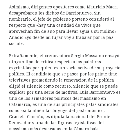
Asimismo, dirigentes opositores como Mauricio Macri
desaprobaron los dichos de Barrionuevo. Sin
nombrarlo, el jefe de gobierno porteño consideró al
respecto que «hay una cantidad de vivos que
aprovechan fin de año para llevar agua a su molino».
Añadió «yo desde mi lugar voy a trabajar por la paz
social».
Extrañamente, el «renovador» Sergio Massa no ensayó
ningún tipo de crítica respecto a las palabras
esgrimidas por quien es un socio activo de su proyecto
político. El candidato que se pasea por los prime time
televisivos prometiendo la renovación de la política
eligió el silencio como recurso. Silencio que se puede
explicar por una serie de motivos. Luis Barrionuevo es
uno de los armadores políticos del massismo en
Catamarca, es una de sus principales patas sindicales
como así también la cónyuge del gastronómico,
Graciela Camaño, es diputada nacional del Frente
Renovador y una de las figuras legislativas del
massismo más destacadas en la Cámara baja.