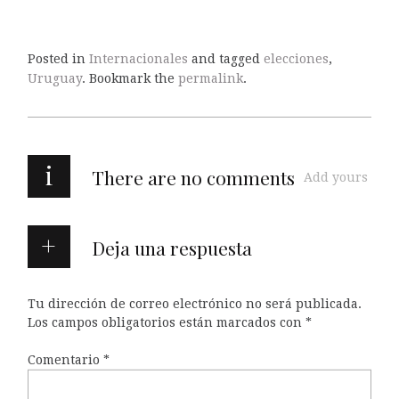
Posted in
Internacionales
and tagged
elecciones
,
Uruguay
. Bookmark the
permalink
.
i
There are no comments
Add yours
Deja una respuesta
Tu dirección de correo electrónico no será publicada.
Los campos obligatorios están marcados con
*
Comentario
*