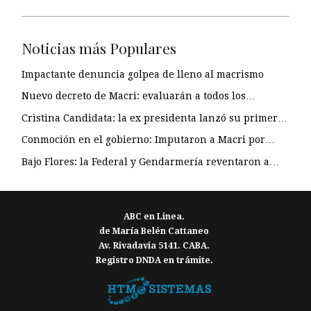
Noticias más Populares
Impactante denuncia golpea de lleno al macrismo
Nuevo decreto de Macri: evaluarán a todos los…
Cristina Candidata: la ex presidenta lanzó su primer…
Conmoción en el gobierno: Imputaron a Macri por…
Bajo Flores: la Federal y Gendarmería reventaron a…
ABC en Linea.
de María Belén Cattaneo
Av. Rivadavia 5141. CABA.
Registro DNDA en trámite.