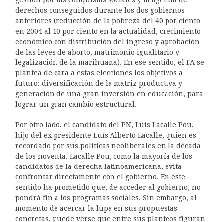
gestión por las conquistas sociales y la agenda de
derechos conseguidos durante los dos gobiernos
anteriores (reducción de la pobreza del 40 por ciento
en 2004 al 10 por ciento en la actualidad, crecimiento
económico con distribución del ingreso y aprobación
de las leyes de aborto, matrimonio igualitario y
legalización de la marihuana). En ese sentido, el FA se
plantea de cara a estas elecciones los objetivos a
futuro: diversificación de la matriz productiva y
generación de una gran inversión en educación, para
lograr un gran cambio estructural.
Por otro lado, el candidato del PN, Luís Lacalle Pou,
hijo del ex presidente Luís Alberto Lacalle, quien es
recordado por sus políticas neoliberales en la década
de los noventa. Lacalle Pou, como la mayoría de los
candidatos de la derecha latinoamericana, evita
confrontar directamente con el gobierno. En este
sentido ha prometido que, de acceder al gobierno, no
pondrá fin a los programas sociales. Sin embargo, al
momento de acercar la lupa en sus propuestas
concretas, puede verse que entre sus planteos figuran