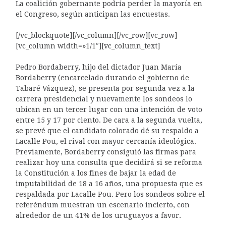
La coalición gobernante podría perder la mayoría en
el Congreso, según anticipan las encuestas.
[/vc_blockquote][/vc_column][/vc_row][vc_row]
[vc_column width=»1/1″][vc_column_text]
Pedro Bordaberry, hijo del dictador Juan María
Bordaberry (encarcelado durando el gobierno de
Tabaré Vázquez), se presenta por segunda vez a la
carrera presidencial y nuevamente los sondeos lo
ubican en un tercer lugar con una intención de voto
entre 15 y 17 por ciento. De cara a la segunda vuelta,
se prevé que el candidato colorado dé su respaldo a
Lacalle Pou, el rival con mayor cercanía ideológica.
Previamente, Bordaberry consiguió las firmas para
realizar hoy una consulta que decidirá si se reforma
la Constitución a los fines de bajar la edad de
imputabilidad de 18 a 16 años, una propuesta que es
respaldada por Lacalle Pou. Pero los sondeos sobre el
referéndum muestran un escenario incierto, con
alrededor de un 41% de los uruguayos a favor.