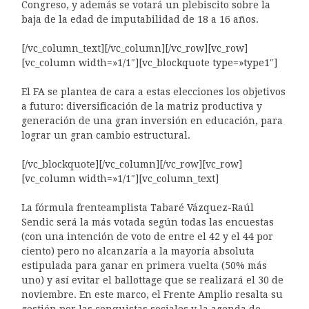
Congreso, y además se votará un plebiscito sobre la
baja de la edad de imputabilidad de 18 a 16 años.
[/vc_column_text][/vc_column][/vc_row][vc_row]
[vc_column width=»1/1″][vc_blockquote type=»type1″]
El FA se plantea de cara a estas elecciones los objetivos
a futuro: diversificación de la matriz productiva y
generación de una gran inversión en educación, para
lograr un gran cambio estructural.
[/vc_blockquote][/vc_column][/vc_row][vc_row]
[vc_column width=»1/1″][vc_column_text]
La fórmula frenteamplista Tabaré Vázquez-Raúl
Sendic será la más votada según todas las encuestas
(con una intención de voto de entre el 42 y el 44 por
ciento) pero no alcanzaría a la mayoría absoluta
estipulada para ganar en primera vuelta (50% más
uno) y así evitar el ballottage que se realizará el 30 de
noviembre. En este marco, el Frente Amplio resalta su