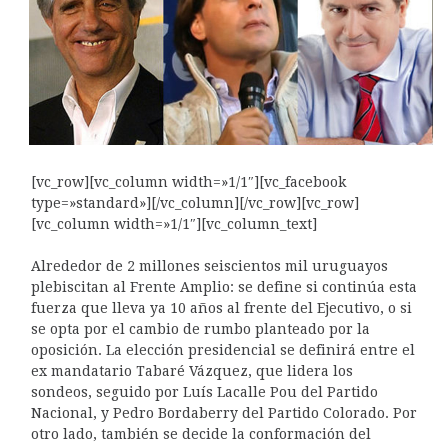
[vc_row][vc_column width=»1/1″][vc_facebook
type=»standard»][/vc_column][/vc_row][vc_row]
[vc_column width=»1/1″][vc_column_text]
Alrededor de 2 millones seiscientos mil uruguayos
plebiscitan al Frente Amplio: se define si continúa esta
fuerza que lleva ya 10 años al frente del Ejecutivo, o si
se opta por el cambio de rumbo planteado por la
oposición. La elección presidencial se definirá entre el
ex mandatario Tabaré Vázquez, que lidera los
sondeos, seguido por Luís Lacalle Pou del Partido
Nacional, y Pedro Bordaberry del Partido Colorado. Por
otro lado, también se decide la conformación del