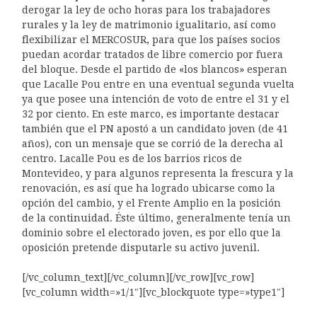
derogar la ley de ocho horas para los trabajadores
rurales y la ley de matrimonio igualitario, así como
flexibilizar el MERCOSUR, para que los países socios
puedan acordar tratados de libre comercio por fuera
del bloque. Desde el partido de «los blancos» esperan
que Lacalle Pou entre en una eventual segunda vuelta
ya que posee una intención de voto de entre el 31 y el
32 por ciento. En este marco, es importante destacar
también que el PN apostó a un candidato joven (de 41
años), con un mensaje que se corrió de la derecha al
centro. Lacalle Pou es de los barrios ricos de
Montevideo, y para algunos representa la frescura y la
renovación, es así que ha logrado ubicarse como la
opción del cambio, y el Frente Amplio en la posición
de la continuidad. Éste último, generalmente tenía un
dominio sobre el electorado joven, es por ello que la
oposición pretende disputarle su activo juvenil.
[/vc_column_text][/vc_column][/vc_row][vc_row]
[vc_column width=»1/1″][vc_blockquote type=»type1″]