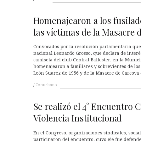
Homenajearon a los fusilado
las víctimas de la Masacre 
Convocados por la resolución parlamentaria que
nacional Leonardo Grosso, que declara de interé
camiseta del club Central Ballester, en la Munic
homenajearon a familiares y sobrevientes de los 
León Suarez de 1956 y de la Masacre de Carcova 
Conurbano
Se realizó el 4° Encuentro C
Violencia Institucional
En el Congreso, organizaciones sindicales, socia
participaron del encuentro, cuyo eje fue defende