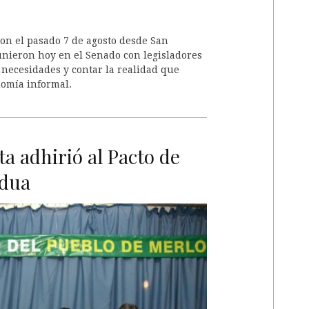
n el pasado 7 de agosto desde San
unieron hoy en el Senado con legisladores
 necesidades y contar la realidad que
nomía informal.
a adhirió al Pacto de
adua