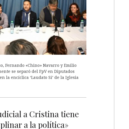
A
o, Fernando «Chino» Navarro y Emilio
emente se separó del FpV en Diputados
 la encíclica ‘Laudato Si’ de la Iglesia
dicial a Cristina tiene
plinar a la política»