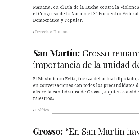
Mañana, en el Día de la Lucha contra la Violencia
el Congreso de la Nación el 3° Encuentro Federa
Democrática y Popular.
Derechos Humanos
San Martín:
Grosso remarc
importancia de la unidad d
El Movimiento Evita, fuerza del actual diputado
en conversaciones con todos los precandidatos de
ofrece la candidatura de Grosso, a quien conside
nuestros».
Política
Grosso:
“En San Martín hay