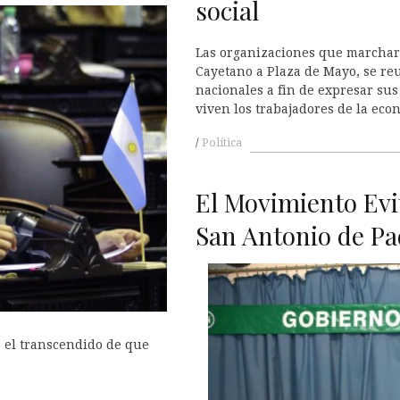
social
Las organizaciones que marcharo
Cayetano a Plaza de Mayo, se re
nacionales a fin de expresar sus
viven los trabajadores de la eco
Política
El Movimiento Evit
San Antonio de P
e el transcendido de que