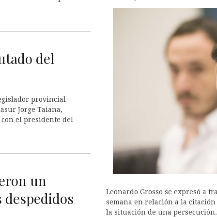
utado del
egislador provincial
asur Jorge Taiana,
con el presidente del
ieron un
Leonardo Grosso se expresó a tr
s despedidos
semana en relación a la citación 
la situación de una persecución.