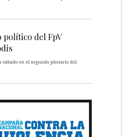
político del FpV
odis
ía sábado en el segundo plenario del
A