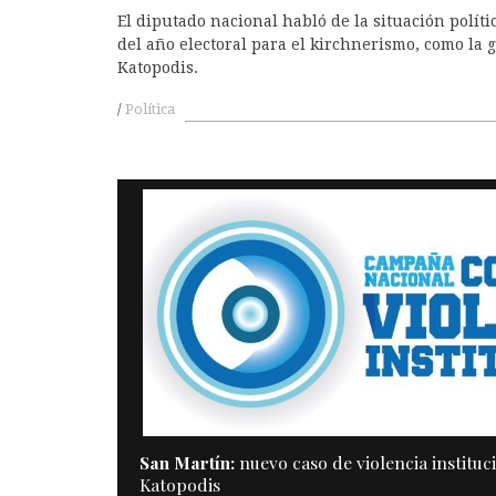
El diputado nacional habló de la situación polític
del año electoral para el kirchnerismo, como la 
Katopodis.
Política
A
San Martín:
nuevo caso de violencia instituci
Katopodis