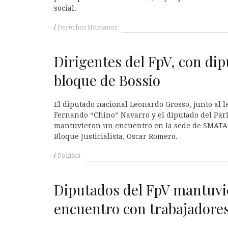
social.
Derechos Humanos
Dirigentes del FpV, con dip
bloque de Bossio
El diputado nacional Leonardo Grosso, junto al l
Fernando “Chino” Navarro y el diputado del Parl
mantuvieron un encuentro en la sede de SMATA 
Bloque Justicialista, Oscar Romero.
Política
Diputados del FpV mantuv
encuentro con trabajadore