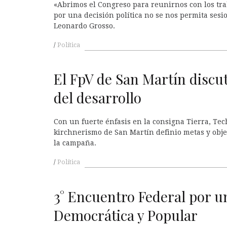
«Abrimos el Congreso para reunirnos con los tra
por una decisión política no se nos permita sesi
Leonardo Grosso.
Política
El FpV de San Martín discu
del desarrollo
Con un fuerte énfasis en la consigna Tierra, Tech
kirchnerismo de San Martín definio metas y objet
la campaña.
Política
3° Encuentro Federal por 
Democrática y Popular