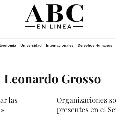
Economía
Universidad
Internacionales
Derechos Humanos
Leonardo Grosso
ar las
Organizaciones soc
s»
presentes en el S