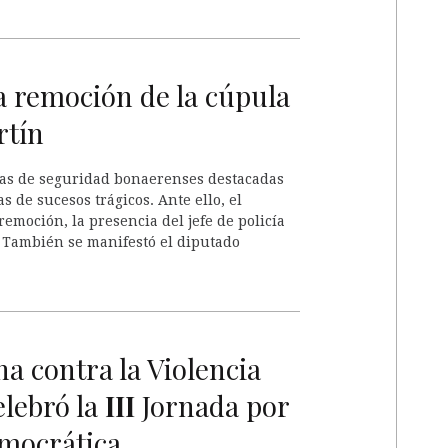
a remoción de la cúpula
rtín
rzas de seguridad bonaerenses destacadas
s de sucesos trágicos. Ante ello, el
emoción, la presencia del jefe de policía
. También se manifestó el diputado
cha contra la Violencia
elebró la
III
Jornada por
mocrática