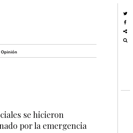
Twitter
Facebook
Google +
Search
Opinión
iales se hicieron
enado por la emergencia