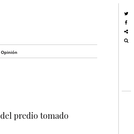
Twitter
Facebook
Google +
Search
Opinión
 del predio tomado