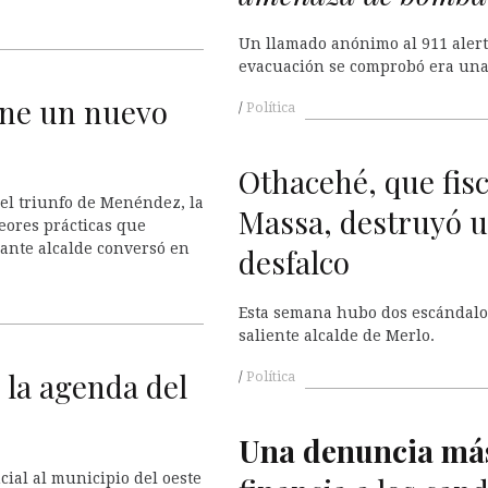
Un llamado anónimo al 911 alertó
evacuación se comprobó era una 
ene un nuevo
Política
Othacehé, que fisc
 el triunfo de Menéndez, la
Massa, destruyó u
peores prácticas que
ante alcalde conversó en
desfalco
Esta semana hubo dos escándalo
saliente alcalde de Merlo.
 la agenda del
Política
Una denuncia más
cial al municipio del oeste