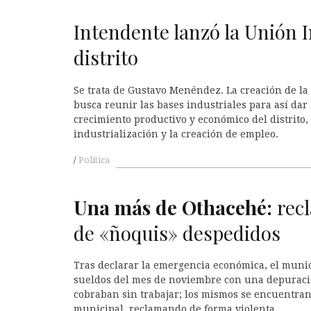
Intendente lanzó la Unión I
distrito
Se trata de Gustavo Menéndez. La creación de la
busca reunir las bases industriales para así dar
crecimiento productivo y económico del distrito,
industrialización y la creación de empleo.
Política
Una más de Othacehé:
recl
de «ñoquis» despedidos
Tras declarar la emergencia económica, el muni
sueldos del mes de noviembre con una depurac
cobraban sin trabajar; los mismos se encuentran
municipal, reclamando de forma violenta.