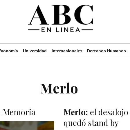
Economía
Universidad
Internacionales
Derechos Humanos
Merlo
la Memoria
Merlo:
el desalojo
quedó stand by