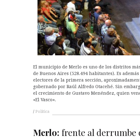
A
El municipio de Merlo es uno de los distritos má
de Buenos Aires (528.494 habitantes). Es además
electores de la primera sección, aproximadament
gobernado por Raúl Alfredo Otacehé. Sin embarg
el crecimiento de Gustavo Menéndez, quien vendr
«El Vasco».
Política
Merlo:
frente al derrumbe 