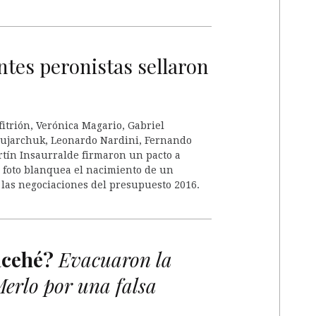
ntes peronistas sellaron
trión, Verónica Magario, Gabriel
 Sujarchuk, Leonardo Nardini, Fernando
rtín Insaurralde firmaron un pacto a
a foto blanquea el nacimiento de un
 las negociaciones del presupuesto 2016.
acehé?
Evacuaron la
erlo por una falsa