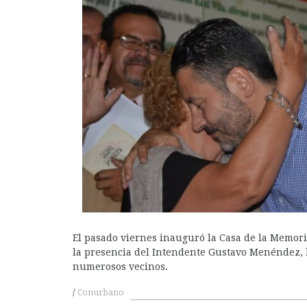
A
El pasado viernes inauguró la Casa de la Memor
la presencia del Intendente Gustavo Menéndez, 
numerosos vecinos.
Conurbano