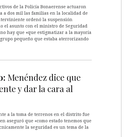
ctivos de la Policía Bonaerense actuaron
 a dos mil las familias en la localidad de
 interviniente ordenó la suspensión
o el asunto con el ministro de Seguridad
no hay que «que estigmatizar a la mayoría
n grupo pequeño que estaba aterrorizando
o:
Menéndez dice que
nte y dar la cara al
te a la toma de terrenos en el distrito fue
uien aseguró que «como estado tenemos que
écnicamente la seguridad es un tema de la