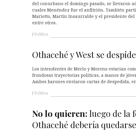
del conurbano el domingo pasado, se llevaron ad
cuales Menéndez fue el anfitrión. También parti
Mariotto, Martín Insaurralde y el presidente del
entre otros.
Política
Othacehé y West se despid
Los intendentes de Merlo y Moreno estarían com
frondosas trayectorias políticas, a manos de jóven
Ambos barones enviaron cartas de despedida, entr
Política
No lo quieren:
luego de la f
Othacehé debería quedars