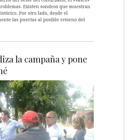
roblemas. Existen sondeos que muestran
tórico. Por otro lado, desde el
ente las puertas al posible retorno del
iza la campaña y pone
hé