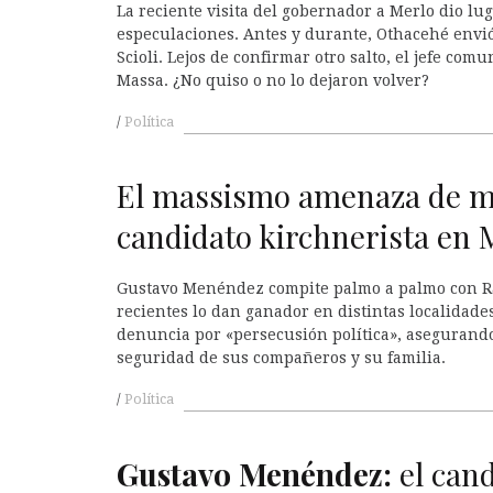
La reciente visita del gobernador a Merlo dio lug
especulaciones. Antes y durante, Othacehé envió
Scioli. Lejos de confirmar otro salto, el jefe comu
Massa. ¿No quiso o no lo dejaron volver?
Política
El massismo amenaza de m
candidato kirchnerista en 
Gustavo Menéndez compite palmo a palmo con R
recientes lo dan ganador en distintas localidade
denuncia por «persecusión política», asegurand
seguridad de sus compañeros y su familia.
Política
Gustavo Menéndez:
el cand