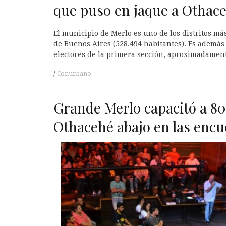
que puso en jaque a Othac
El municipio de Merlo es uno de los distritos má
de Buenos Aires (528.494 habitantes). Es además
electores de la primera sección, aproximadament
Conurbano
Grande Merlo capacitó a 800
Othacehé abajo en las encu