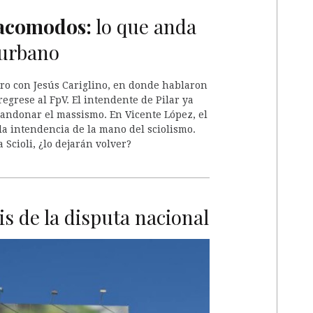
eacomodos:
lo que anda
nurbano
ro con Jesús Cariglino, en donde hablaron
egrese al FpV. El intendente de Pilar ya
bandonar el massismo. En Vicente López, el
la intendencia de la mano del sciolismo.
 Scioli, ¿lo dejarán volver?
s de la disputa nacional